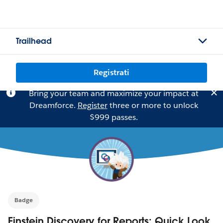
Trailhead
Registrati
Bring your team and maximize your impact at
Dreamforce.
Register
three or more to unlock
$999 passes.
Badge
Einstein Discovery for Reports: Quick Look