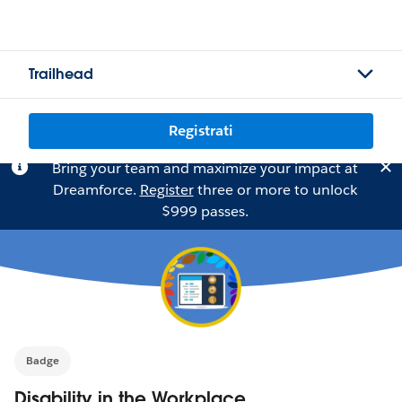
Trailhead
Registrati
Bring your team and maximize your impact at
Dreamforce.
Register
three or more to unlock
$999 passes.
Badge
Disability in the Workplace