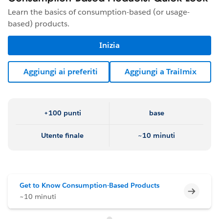
Learn the basics of consumption-based (or usage-
based) products.
Inizia
Aggiungi ai preferiti
Aggiungi a Trailmix
+100 punti
base
Utente finale
~10 minuti
Get to Know Consumption-Based Products
Incomp
~10 minuti