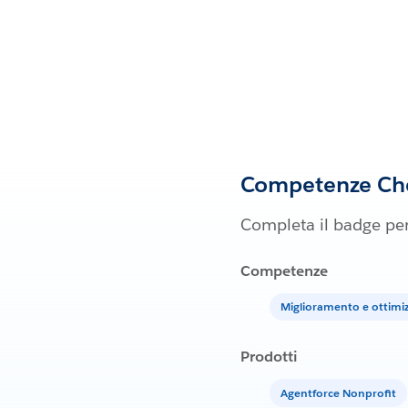
Competenze Che
Completa il badge per
Competenze
Miglioramento e ottimiz
Prodotti
Agentforce Nonprofit