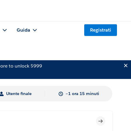
Guida
Registrati
ore to unlock $999
Utente finale
~1 ora 15 minuti
Incompleto