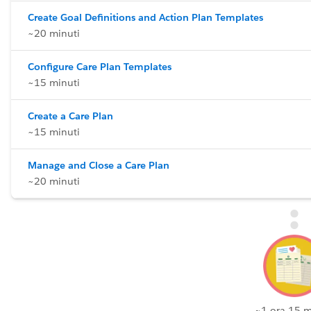
Create Goal Definitions and Action Plan Templates
~20 minuti
Configure Care Plan Templates
~15 minuti
Create a Care Plan
~15 minuti
Manage and Close a Care Plan
~20 minuti
~1 ora 15 m