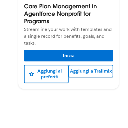
Care Plan Management in
Agentforce Nonprofit for
Programs
Streamline your work with templates and
a single record for benefits, goals, and
tasks.
Inizia
Aggiungi ai
Aggiungi a Trailmix
preferiti