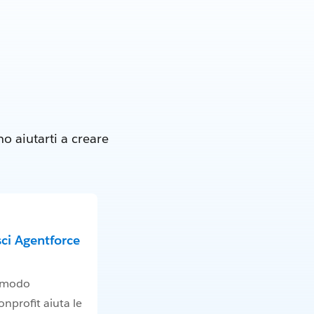
o aiutarti a creare
ci Agentforce
e modo
nprofit aiuta le