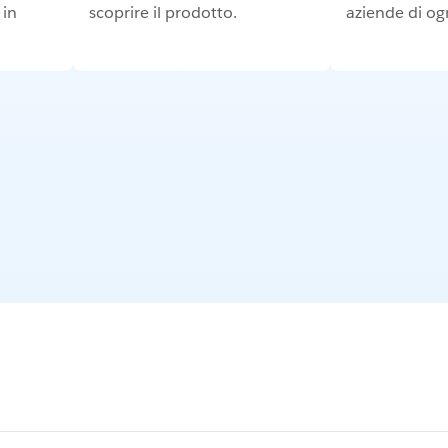
 in
scoprire il prodotto.
aziende di og