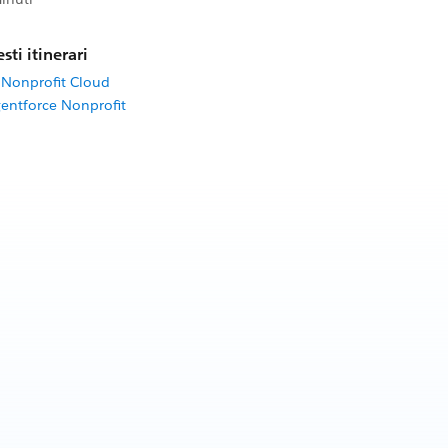
sti itinerari
Nonprofit Cloud
entforce Nonprofit