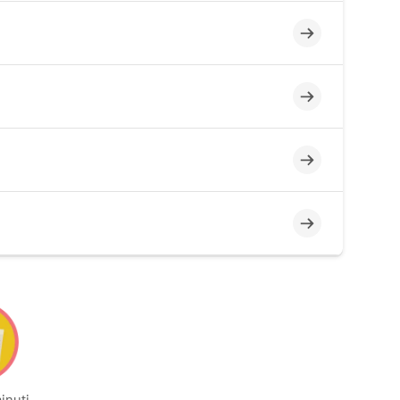
Incompleto
Incompleto
Incompleto
Incompleto
inuti