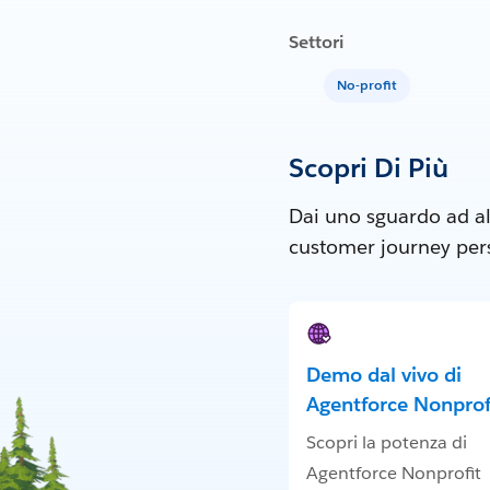
Settori
No-profit
Scopri Di Più
Dai uno sguardo ad al
customer journey perso
Demo dal vivo di
Agentforce Nonprof
Scopri la potenza di
Agentforce Nonprofit