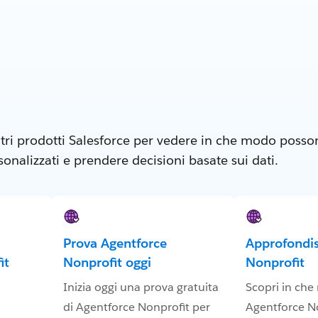
tri prodotti Salesforce per vedere in che modo posson
nalizzati e prendere decisioni basate sui dati.
Prova Agentforce
Approfondis
it
Nonprofit oggi
Nonprofit
Inizia oggi una prova gratuita
Scopri in ch
di Agentforce Nonprofit per
Agentforce No