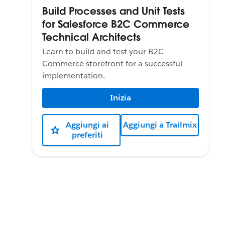
Build Processes and Unit Tests
for Salesforce B2C Commerce
Technical Architects
Learn to build and test your B2C
Commerce storefront for a successful
implementation.
Inizia
Aggiungi ai
Aggiungi a Trailmix
preferiti