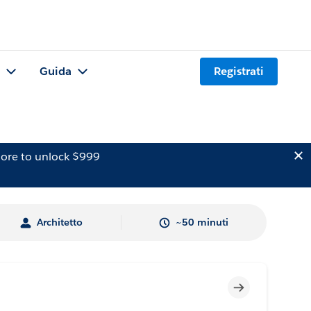
Guida
Registrati
ore to unlock $999
Architetto
~50 minuti
Incompleto