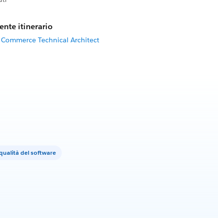
ente itinerario
C Commerce Technical Architect
qualità del software