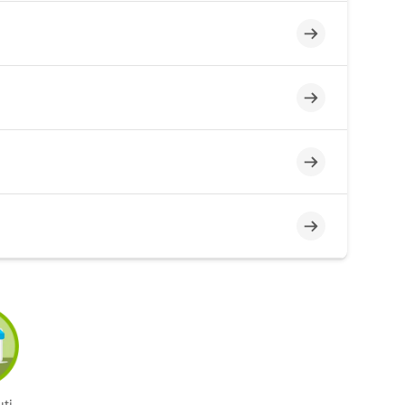
Incompleto
Incompleto
Incompleto
Incompleto
ti