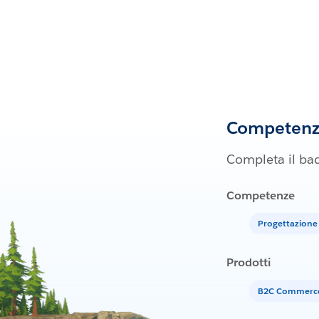
Competenze
Completa il bad
Competenze
Progettazione
Prodotti
B2C Commerc