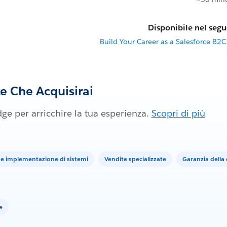
Disponibile nel segu
Build Your Career as a Salesforce B2
 Che Acquisirai
ge per arricchire la tua esperienza.
Scopri di più
 e implementazione di sistemi
Vendite specializzate
Garanzia della 
e