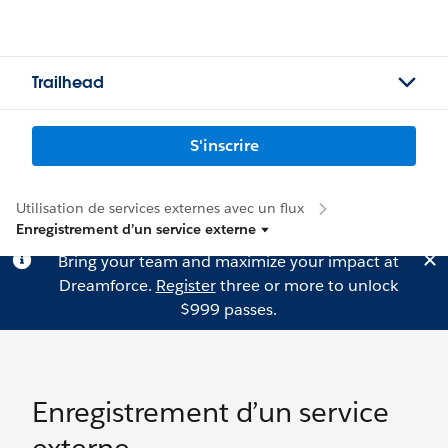
Trailhead
S'inscrire
Utilisation de services externes avec un flux
Enregistrement d’un service externe
Bring your team and maximize your impact at
Dreamforce.
Register
three or more to unlock
$999 passes.
Enregistrement d’un service