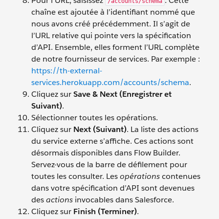
Pour l’URL, saisissez
. Cette
/accounts/schema
chaîne est ajoutée à l’identifiant nommé que
nous avons créé précédemment. Il s’agit de
l’URL relative qui pointe vers la spécification
d’API. Ensemble, elles forment l’URL complète
de notre fournisseur de services. Par exemple :
https://th-external-
services.herokuapp.com/accounts/schema
.
Cliquez sur
Save &
Next (Enregistrer et
Suivant)
.
Sélectionner toutes les opérations.
Cliquez sur
Next (Suivant)
. La liste des actions
du service externe s’affiche. Ces actions sont
désormais disponibles dans Flow Builder.
Servez-vous de la barre de défilement pour
toutes les consulter. Les
opérations
contenues
dans votre spécification d’API sont devenues
des
actions
invocables dans Salesforce.
Cliquez sur
Finish (Terminer)
.