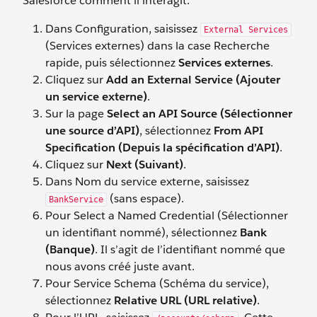
Salesforce comment il interagit.
Dans Configuration, saisissez
External Services
(Services externes) dans la case Recherche
rapide, puis sélectionnez
Services externes
.
Cliquez sur
Add an External Service (Ajouter
un service externe)
.
Sur la page
Select an API Source (Sélectionner
une source d’API)
, sélectionnez
From API
Specification (Depuis la spécification d’API)
.
Cliquez sur
Next (Suivant)
.
Dans Nom du service externe, saisissez
(sans espace).
BankService
Pour Select a Named Credential (Sélectionner
un identifiant nommé), sélectionnez
Bank
(Banque)
. Il s’agit de l’identifiant nommé que
nous avons créé juste avant.
Pour Service Schema (Schéma du service),
sélectionnez
Relative URL (URL relative)
.