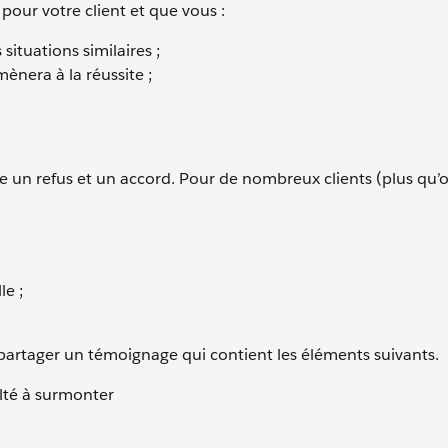
our votre client et que vous :
ituations similaires ;
 mènera à la réussite ;
tre un refus et un accord. Pour de nombreux clients (plus qu’o
le ;
 partager un témoignage qui contient les éléments suivants.
ulté à surmonter