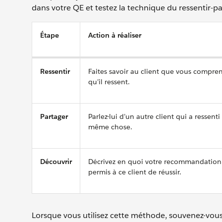
dans votre QE et testez la technique du ressentir-p
Étape
Action à réaliser
Ressentir
Faites savoir au client que vous compre
qu’il ressent.
Partager
Parlez-lui d’un autre client qui a ressenti 
même chose.
Découvrir
Décrivez en quoi votre recommandation
permis à ce client de réussir.
Lorsque vous utilisez cette méthode, souvenez-vous 