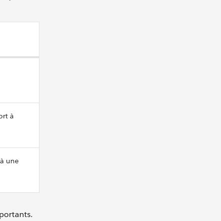
ort à
 à une
portants.