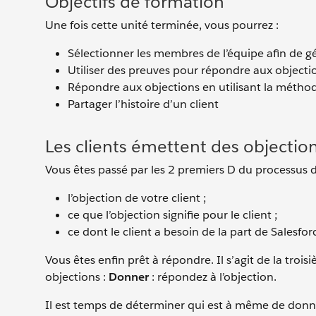
Objectifs de formation
Une fois cette unité terminée, vous pourrez :
Sélectionner les membres de l’équipe afin de gér
Utiliser des preuves pour répondre aux objecti
Répondre aux objections en utilisant la méthod
Partager l’histoire d’un client
Les clients émettent des objectio
Vous êtes passé par les 2 premiers D du processus de
l’objection de votre client ;
ce que l’objection signifie pour le client ;
ce dont le client a besoin de la part de Salesfor
Vous êtes enfin prêt à répondre. Il s’agit de la tro
objections :
Donner
: répondez à l’objection.
Il est temps de déterminer qui est à même de donne