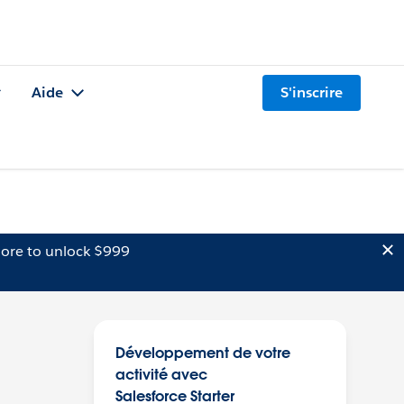
Aide
S'inscrire
ore to unlock $999
Développement de votre
activité avec
Salesforce Starter