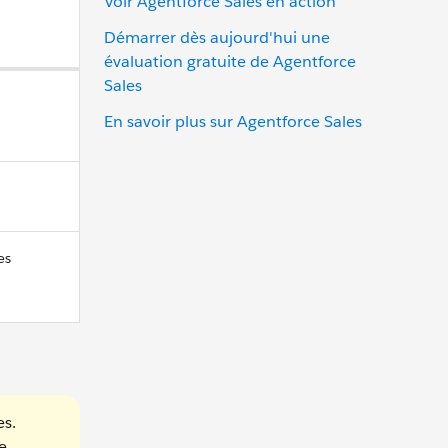
Voir Agentforce Sales en action
Démarrer dès aujourd'hui une
évaluation gratuite de Agentforce
Sales
En savoir plus sur Agentforce Sales
es
es.
e