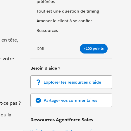
préférées
Tout est une question de timing
Amener le client à se confier
Ressources
 en tête,
Défi
+100 points
e votre
Besoin d'aide ?
Explorer les ressources d'aide
Partager vos commentaires
t-ce pas ?
 ou la
Ressources Agentforce Sales