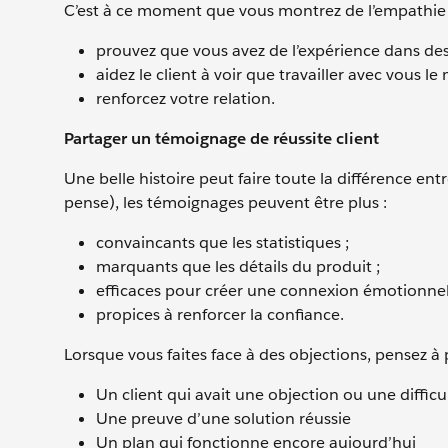
C’est à ce moment que vous montrez de l’empathie p
prouvez que vous avez de l’expérience dans des s
aidez le client à voir que travailler avec vous le
renforcez votre relation.
Partager un témoignage de réussite client
Une belle histoire peut faire toute la différence en
pense), les témoignages peuvent être plus :
convaincants que les statistiques ;
marquants que les détails du produit ;
efficaces pour créer une connexion émotionnel
propices à renforcer la confiance.
Lorsque vous faites face à des objections, pensez à
Un client qui avait une objection ou une diffic
Une preuve d’une solution réussie
Un plan qui fonctionne encore aujourd’hui