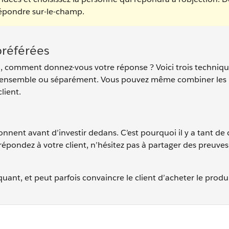
répondre sur-le-champ.
préférées
n, comment donnez-vous votre réponse ? Voici trois techniq
iser ensemble ou séparément. Vous pouvez même combiner les
lient.
onnent avant d’investir dedans. C’est pourquoi il y a tant de 
répondez à votre client, n’hésitez pas à partager des preuve
uant, et peut parfois convaincre le client d’acheter le produi