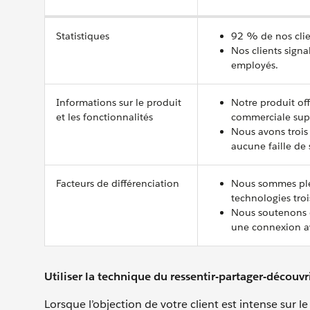
Statistiques
92 % de nos cli
Nos clients sign
employés.
Informations sur le produit
Notre produit of
et les fonctionnalités
commerciale supp
Nous avons trois
aucune faille de 
Facteurs de différenciation
Nous sommes ple
technologies troi
Nous soutenons d
une connexion ave
Utiliser la technique du ressentir-partager-découvr
Lorsque l’objection de votre client est intense sur