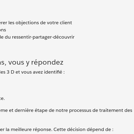
er les objections de votre client
ons
e du ressentir-partager-découvrir
ns, vous y répondez
s 3 D et vous avez identifié :
ce.
isième et dernière étape de notre processus de traitement des
r la meilleure réponse. Cette décision dépend de :