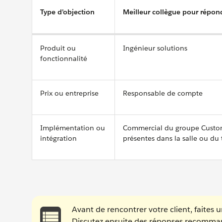
Type d’objection
Meilleur collègue pour répon
Produit ou
Ingénieur solutions
fonctionnalité
Prix ou entreprise
Responsable de compte
Implémentation ou
Commercial du groupe Custome
intégration
présentes dans la salle ou du
Avant de rencontrer votre client, faites 
Discutez ensuite des réponses recommand