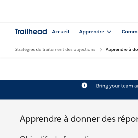
Trailhead
Accueil
Apprendre
Commu
Stratégies de traitement des objections
Apprendre à do
Bring your team 
Apprendre à donner des répo