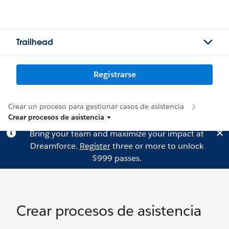
Trailhead
Registrarse
Crear un proceso para gestionar casos de asistencia
Crear procesos de asistencia
Bring your team and maximize your impact at
Dreamforce.
Register
three or more to unlock
$999 passes.
Crear procesos de asistencia