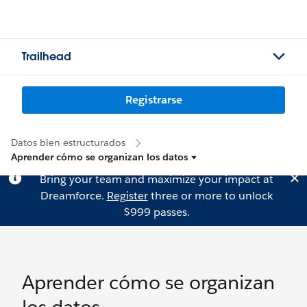
Trailhead
Registrarse
Datos bien estructurados
Aprender cómo se organizan los datos
Bring your team and maximize your impact at
Dreamforce.
Register
three or more to unlock
$999 passes.
Aprender cómo se organizan