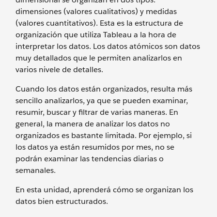
dimensiones (valores cualitativos) y medidas
(valores cuantitativos). Esta es la estructura de
organización que utiliza Tableau a la hora de
interpretar los datos. Los datos atómicos son datos
muy detallados que le permiten analizarlos en
varios nivele de detalles.
Cuando los datos están organizados, resulta más
sencillo analizarlos, ya que se pueden examinar,
resumir, buscar y filtrar de varias maneras. En
general, la manera de analizar los datos no
organizados es bastante limitada. Por ejemplo, si
los datos ya están resumidos por mes, no se
podrán examinar las tendencias diarias o
semanales.
En esta unidad, aprenderá cómo se organizan los
datos bien estructurados.