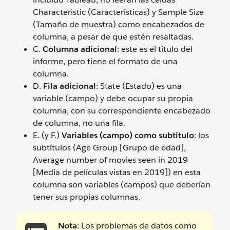
Characteristic (Características) y Sample Size
(Tamaño de muestra) como encabezados de
columna, a pesar de que estén resaltadas.
C.
Columna adicional
: este es el título del
informe, pero tiene el formato de una
columna.
D.
Fila adicional
: State (Estado) es una
variable (campo) y debe ocupar su propia
columna, con su correspondiente encabezado
de columna, no una fila.
E. (y F.)
Variables (campo) como subtítulo
: los
subtítulos (Age Group [Grupo de edad],
Average number of movies seen in 2019
[Media de películas vistas en 2019]) en esta
columna son variables (campos) que deberían
tener sus propias columnas.
Nota
: Los problemas de datos como