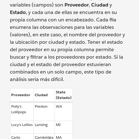
variables (campos) son
Proveedor
,
Ciudad
y
Estado
, y cada una de ellas se encuentra en su
propia columna con un encabezado. Cada fila
enumera las observaciones para las variables
(valores), en este caso, el nombre del proveedor y
la ubicación por ciudad y estado. Tener el estado
del proveedor en su propia columna permite
buscar y filtrar a los proveedores por estado. Si la
ciudad y el estado del proveedor estuvieran
combinados en un solo campo, este tipo de
análisis sería más difícil.
State
Proveedor
Ciudad
(Estado)
Polly’s
Preston
WA
Lollipops
Lucy’s Lollies
Lansing
MI
Carlo
Cambridge
MA