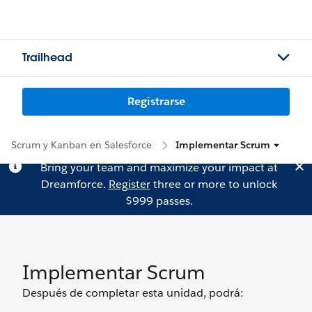
Trailhead
Registrarse
Scrum y Kanban en Salesforce
Implementar Scrum
Bring your team and maximize your impact at
Dreamforce.
Register
three or more to unlock
$999 passes.
Implementar Scrum
Después de completar esta unidad, podrá: