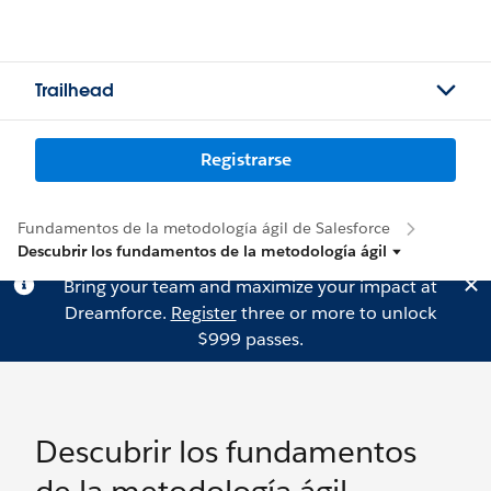
Trailhead
Registrarse
Fundamentos de la metodología ágil de Salesforce
Descubrir los fundamentos de la metodología ágil
Bring your team and maximize your impact at
Dreamforce.
Register
three or more to unlock
$999 passes.
Descubrir los fundamentos