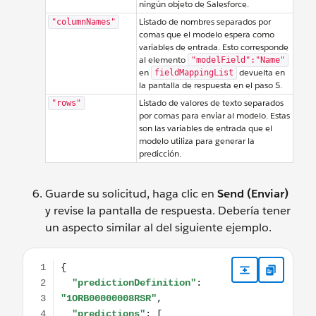
ningún objeto de Salesforce.
Listado de nombres separados por
"columnNames"
comas que el modelo espera como
variables de entrada. Esto corresponde
al elemento
"modelField":"Name"
en
devuelta en
fieldMappingList
la pantalla de respuesta en el paso 5.
Listado de valores de texto separados
"rows"
por comas para enviar al modelo. Estas
son las variables de entrada que el
modelo utiliza para generar la
predicción.
Guarde su solicitud, haga clic en
Send (Enviar)
y revise la pantalla de respuesta. Debería tener
un aspecto similar al del siguiente ejemplo.
{ "predictionDefinition": "1ORB00000008RSR", "predictions