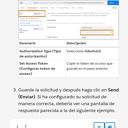
Escenario
Descripción
Authorization Type (Tipo
Seleccione
OAuth2.0
.
de autorización)
Set Access Token
Copie el token de acceso que
(Configurar token de
guardó en el paso anterior.
acceso)
Guarde la solicitud y después haga clic en
Send
(Enviar)
. Si ha configurado su solicitud de
manera correcta, debería ver una pantalla de
respuesta parecida a la del siguiente ejemplo.
{ "nextPageUrl": null, "predictionDefinitions": [ { "co