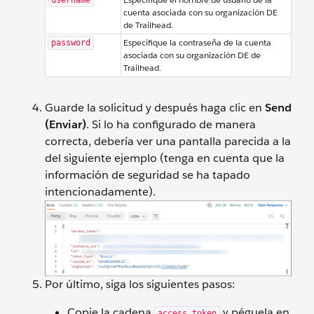
cuenta asociada con su organización DE
de Trailhead.
Especifique la contraseña de la cuenta
password
asociada con su organización DE de
Trailhead.
Guarde la solicitud y después haga clic en
Send
(Enviar)
. Si lo ha configurado de manera
correcta, debería ver una pantalla parecida a la
del siguiente ejemplo (tenga en cuenta que la
información de seguridad se ha tapado
intencionadamente).
Por último, siga los siguientes pasos:
Copie la cadena
y péguela en
access_token