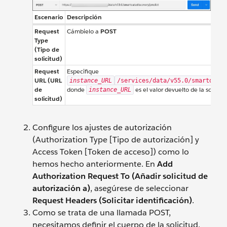
Escenario
Descripción
Request
Cámbielo a
POST
Type
(Tipo de
solicitud)
Request
Especifique
URL (URL
instance_URL
/services/data/v55.0/smartdata
de
donde
es el valor devuelto de la solicit
instance_URL
solicitud)
Configure los ajustes de autorización
(Authorization Type [Tipo de autorización] y
Access Token [Token de acceso]) como lo
hemos hecho anteriormente. En
Add
Authorization Request To (Añadir solicitud de
autorización a)
, asegúrese de seleccionar
Request Headers (Solicitar identificación)
.
Como se trata de una llamada POST,
necesitamos definir el cuerpo de la solicitud.