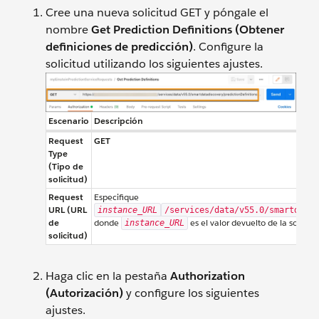
Cree una nueva solicitud GET y póngale el
nombre
Get Prediction Definitions (Obtener
definiciones de predicción)
. Configure la
solicitud utilizando los siguientes ajustes.
Escenario
Descripción
Request
GET
Type
(Tipo de
solicitud)
Request
Especifique
URL (URL
instance_URL
/services/data/v55.0/smartdatad
de
donde
es el valor devuelto de la solicit
instance_URL
solicitud)
Haga clic en la pestaña
Authorization
(Autorización)
y configure los siguientes
ajustes.