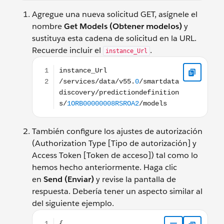
Agregue una nueva solicitud GET, asígnele el
nombre
Get Models (Obtener modelos)
y
sustituya esta cadena de solicitud en la URL.
Recuerde incluir el
.
instance_Url
instance_Url /services/data/v55.0/smartdatadis
También configure los ajustes de autorización
(Authorization Type [Tipo de autorización] y
Access Token [Token de acceso]) tal como lo
hemos hecho anteriormente. Haga clic
en
Send (Enviar)
y revise la pantalla de
respuesta. Debería tener un aspecto similar al
del siguiente ejemplo.
{ "models": [ { "createdBy": { "id": "your-account-