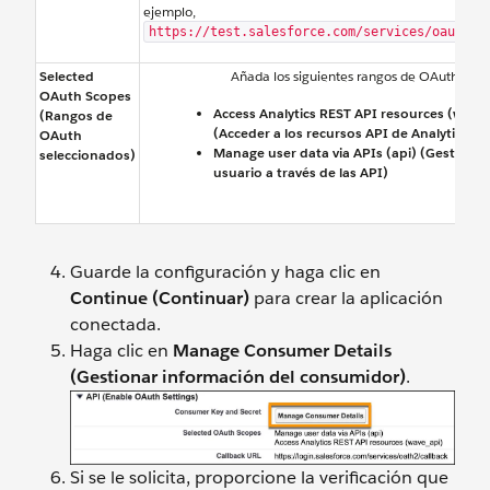
ejemplo,
https://test.salesforce.com/services/oauth2/
Selected
Añada los siguientes rangos de OAuth:
OAuth Scopes
Access Analytics REST API resources (wave
(Rangos de
(Acceder a los recursos API de Analytics RE
OAuth
Manage user data via APIs (api) (Gestionar
seleccionados)
usuario a través de las API)
Guarde la configuración y haga clic en
Continue (Continuar)
para crear la aplicación
conectada.
Haga clic en
Manage Consumer Details
(Gestionar información del consumidor)
.
Si se le solicita, proporcione la verificación que