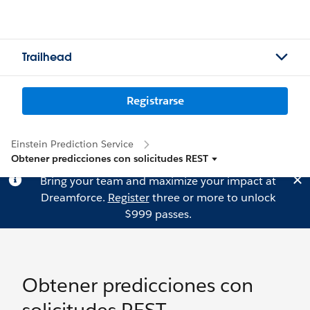
Trailhead
Registrarse
Einstein Prediction Service
Obtener predicciones con solicitudes REST
Bring your team and maximize your impact at
Dreamforce.
Register
three or more to unlock
$999 passes.
Obtener predicciones con