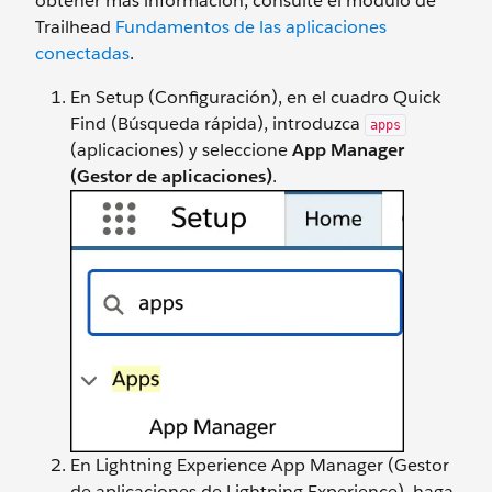
obtener más información, consulte el módulo de
Trailhead
Fundamentos de las aplicaciones
conectadas
.
En Setup (Configuración), en el cuadro Quick
Find (Búsqueda rápida), introduzca
apps
(aplicaciones) y seleccione
App Manager
(Gestor de aplicaciones)
.
En Lightning Experience App Manager (Gestor
de aplicaciones de Lightning Experience), haga