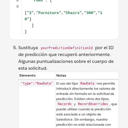
Sustituya
por el ID
yourPredictionDefinitionId
de predicción que recuperó anteriormente.
Algunas puntualizaciones sobre el cuerpo de
esta solicitud.
Elemento
Notas
El uso del tipo
nos permite
"type":"RawData"
RawData
introducir directamente los valores de
entrada sin formato en la solicitud de
predicción. Existen otros dos tipos,
y
, que
Records
RecordOverrides
puede utilizar cuando la predicción
está asociada a un objeto de
Salesforce. Sin embargo, nuestra
predicción no está relacionada con