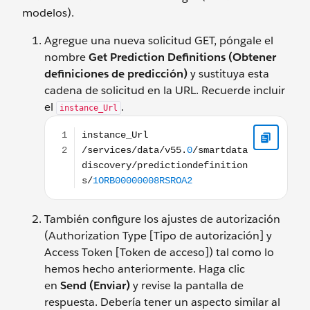
modelos).
Agregue una nueva solicitud GET, póngale el
nombre
Get Prediction Definitions (Obtener
definiciones de predicción)
y sustituya esta
cadena de solicitud en la URL. Recuerde incluir
el
.
instance_Url
instance_Url /services/data/v55.0/smartdatadis
También configure los ajustes de autorización
(Authorization Type [Tipo de autorización] y
Access Token [Token de acceso]) tal como lo
hemos hecho anteriormente. Haga clic
en
Send (Enviar)
y revise la pantalla de
respuesta. Debería tener un aspecto similar al