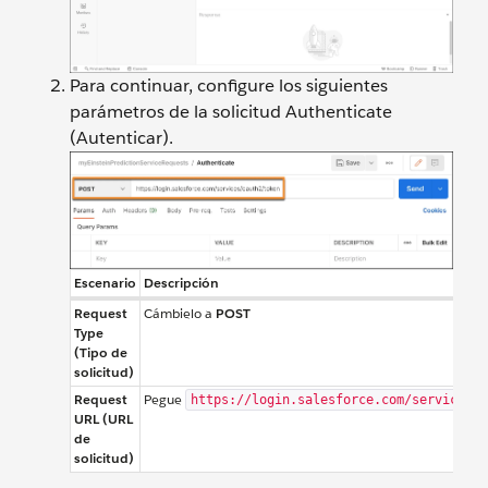
Para continuar, configure los siguientes
parámetros de la solicitud Authenticate
(Autenticar).
Escenario
Descripción
Request
Cámbielo a
POST
Type
(Tipo de
solicitud)
Request
Pegue
https://login.salesforce.com/services/o
URL (URL
de
solicitud)