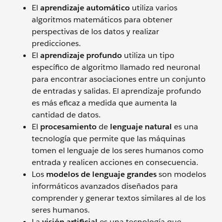
El
aprendizaje automático
utiliza varios
algoritmos matemáticos para obtener
perspectivas de los datos y realizar
predicciones.
El
aprendizaje profundo
utiliza un tipo
específico de algoritmo llamado red neuronal
para encontrar asociaciones entre un conjunto
de entradas y salidas. El aprendizaje profundo
es más eficaz a medida que aumenta la
cantidad de datos.
El
procesamiento
de
lenguaje natural
es una
tecnología que permite que las máquinas
tomen el lenguaje de los seres humanos como
entrada y realicen acciones en consecuencia.
Los
modelos de lenguaje grandes
son modelos
informáticos avanzados diseñados para
comprender y generar textos similares al de los
seres humanos.
La
visión artificial
es una tecnología que