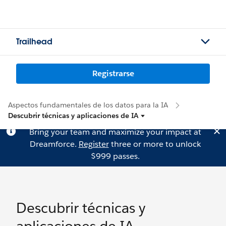
Trailhead
Registrarse
Aspectos fundamentales de los datos para la IA
Descubrir técnicas y aplicaciones de IA
Bring your team and maximize your impact at
Dreamforce.
Register
three or more to unlock
$999 passes.
Descubrir técnicas y