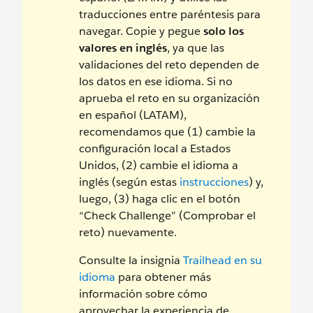
traducciones entre paréntesis para
navegar. Copie y pegue
solo los
valores en inglés
, ya que las
validaciones del reto dependen de
los datos en ese idioma. Si no
aprueba el reto en su organización
en español (LATAM),
recomendamos que (1) cambie la
configuración local a Estados
Unidos, (2) cambie el idioma a
inglés (según estas
instrucciones
) y,
luego, (3) haga clic en el botón
“Check Challenge” (Comprobar el
reto) nuevamente.
Consulte la insignia
Trailhead en su
idioma
para obtener más
información sobre cómo
aprovechar la experiencia de