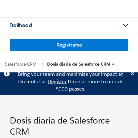
Trailhead
Registrarse
Salesforce CRM
Dosis diaria de Salesforce CRM
Bring your team and maximize your impact at
Dreamforce.
Register
three or more to unlock
$999 passes.
Dosis diaria de Salesforce
CRM