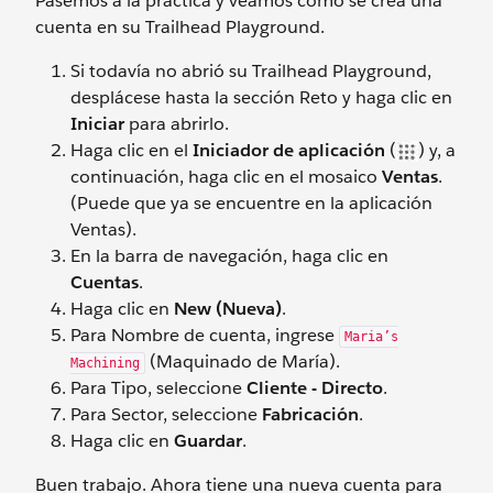
Pasemos a la práctica y veamos cómo se crea una
cuenta en su Trailhead Playground.
Si todavía no abrió su Trailhead Playground,
desplácese hasta la sección Reto y haga clic en
Iniciar
para abrirlo.
Haga clic en el
Iniciador de aplicación
(
) y, a
continuación, haga clic en el mosaico
Ventas
.
(Puede que ya se encuentre en la aplicación
Ventas).
En la barra de navegación, haga clic en
Cuentas
.
Haga clic en
New (Nueva)
.
Para Nombre de cuenta, ingrese
Maria’s
(Maquinado de María).
Machining
Para Tipo, seleccione
Cliente - Directo
.
Para Sector, seleccione
Fabricación
.
Haga clic en
Guardar
.
Buen trabajo. Ahora tiene una nueva cuenta para