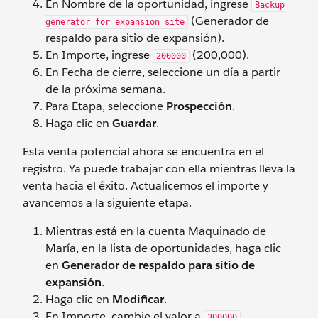
En Nombre de la oportunidad, ingrese
Backup
(Generador de
generator for expansion site
respaldo para sitio de expansión).
En Importe, ingrese
(200,000).
200000
En Fecha de cierre, seleccione un día a partir
de la próxima semana.
Para Etapa, seleccione
Prospección
.
Haga clic en
Guardar
.
Esta venta potencial ahora se encuentra en el
registro. Ya puede trabajar con ella mientras lleva la
venta hacia el éxito. Actualicemos el importe y
avancemos a la siguiente etapa.
Mientras está en la cuenta Maquinado de
María, en la lista de oportunidades, haga clic
en
Generador de respaldo para sitio de
expansión
.
Haga clic en
Modificar
.
En Importe, cambie el valor a
300000