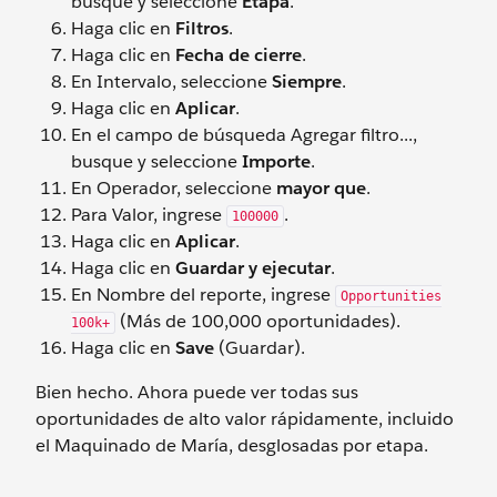
busque y seleccione
Etapa
.
Haga clic en
Filtros
.
Haga clic en
Fecha de cierre
.
En Intervalo, seleccione
Siempre
.
Haga clic en
Aplicar
.
En el campo de búsqueda Agregar filtro...,
busque y seleccione
Importe
.
En Operador, seleccione
mayor que
.
Para Valor, ingrese
.
100000
Haga clic en
Aplicar
.
Haga clic en
Guardar y ejecutar
.
En Nombre del reporte, ingrese
Opportunities
(Más de 100,000 oportunidades).
100k+
Haga clic en
Save
(Guardar).
Bien hecho. Ahora puede ver todas sus
oportunidades de alto valor rápidamente, incluido
el Maquinado de María, desglosadas por etapa.