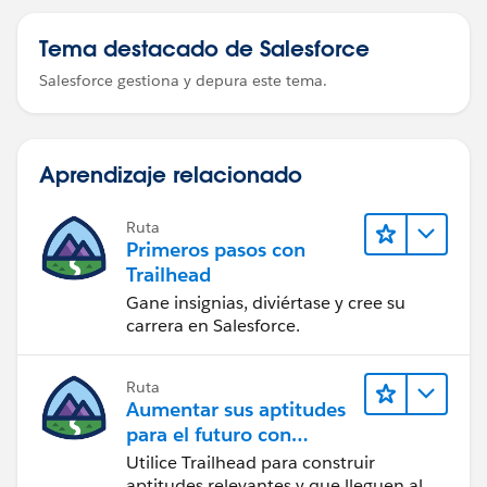
Tema destacado de Salesforce
Salesforce gestiona y depura este tema.
Aprendizaje relacionado
Ruta
Primeros pasos con
Trailhead
Gane insignias, diviértase y cree su
carrera en Salesforce.
Ruta
Aumentar sus aptitudes
para el futuro con
Trailhead
Utilice Trailhead para construir
aptitudes relevantes y que lleguen al