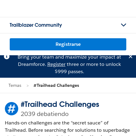
Trailblazer Community
Registrarse
Bring your team and maximize your impact at
Dreamforce.
Register
three or more to unlock
$999 passes.
Temas
#Trailhead Challenges
#Trailhead Challenges
2039 debatiendo
Hands-on challenges are the “secret sauce” of
Trailhead. Before searching for solutions to superbadge