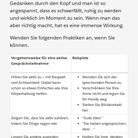
Gedanken durch den Kopf und man ist so
angespannt, dass es schwerfällt, ruhig zu werden
und wirklich im Moment zu sein. Wenn man das
aber richtig macht, hat es eine immense Wirkung.
Wenden Sie folgenden Praktiken an, wenn Sie
können.
Vorgehensweise für eine aktive
Beispiele
Gesprächsteilnahme
Hören Sie aktiv zu – mit Respekt
Wenden Sie sich der
und Achtsamkeit. Dabei kann
sprechenden Person zu.
schon so etwas Einfaches wie Ihre
Verschränken Sie Ihre
Körperhaltung helfen.
Arme nicht und legen Sie
Ihr Handy weg.
Stellen Sie Blickkontakt
her.
Zeigen Sie, dass Sie aktiv zuhören,
"Gute Idee."
indem Sie Dinge sagen wie:
"Sie haben angesprochen,
dass …"
Lassen Sie andere ausreden.
Halten Sie inne, denken