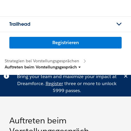
Trailhead
Registrieren
Strategien bei Vorstellungsgesprächen
Auftreten beim Vorstellungsgespräch
Bring your team and maximize your impact at
Dreamforce.
Register
three or more to unlock
$999 passes.
Auftreten beim