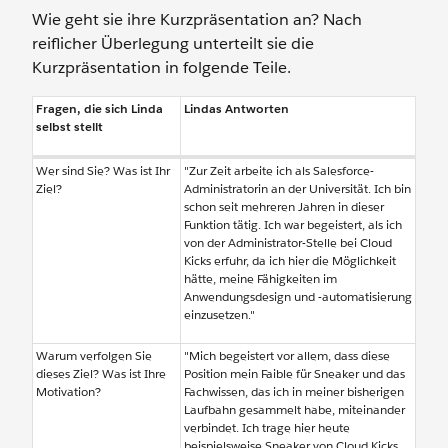
Wie geht sie ihre Kurzpräsentation an? Nach
reiflicher Überlegung unterteilt sie die
Kurzpräsentation in folgende Teile.
Fragen, die sich Linda
Lindas Antworten
selbst stellt
Wer sind Sie? Was ist Ihr
"Zur Zeit arbeite ich als Salesforce-
Ziel?
Administratorin an der Universität. Ich bin
schon seit mehreren Jahren in dieser
Funktion tätig. Ich war begeistert, als ich
von der Administrator-Stelle bei Cloud
Kicks erfuhr, da ich hier die Möglichkeit
hätte, meine Fähigkeiten im
Anwendungsdesign und -automatisierung
einzusetzen."
Warum verfolgen Sie
"Mich begeistert vor allem, dass diese
dieses Ziel? Was ist Ihre
Position mein Faible für Sneaker und das
Motivation?
Fachwissen, das ich in meiner bisherigen
Laufbahn gesammelt habe, miteinander
verbindet. Ich trage hier heute
beispielsweise Sneaker von Cloud Kicks.