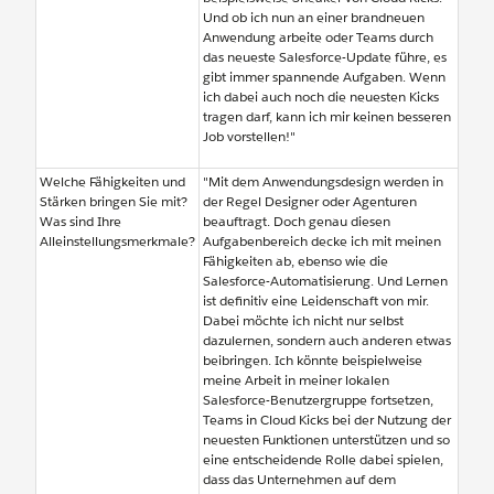
Und ob ich nun an einer brandneuen
Anwendung arbeite oder Teams durch
das neueste Salesforce-Update führe, es
gibt immer spannende Aufgaben. Wenn
ich dabei auch noch die neuesten Kicks
tragen darf, kann ich mir keinen besseren
Job vorstellen!"
Welche Fähigkeiten und
"Mit dem Anwendungsdesign werden in
Stärken bringen Sie mit?
der Regel Designer oder Agenturen
Was sind Ihre
beauftragt. Doch genau diesen
Alleinstellungsmerkmale?
Aufgabenbereich decke ich mit meinen
Fähigkeiten ab, ebenso wie die
Salesforce-Automatisierung. Und Lernen
ist definitiv eine Leidenschaft von mir.
Dabei möchte ich nicht nur selbst
dazulernen, sondern auch anderen etwas
beibringen. Ich könnte beispielweise
meine Arbeit in meiner lokalen
Salesforce-Benutzergruppe fortsetzen,
Teams in Cloud Kicks bei der Nutzung der
neuesten Funktionen unterstützen und so
eine entscheidende Rolle dabei spielen,
dass das Unternehmen auf dem