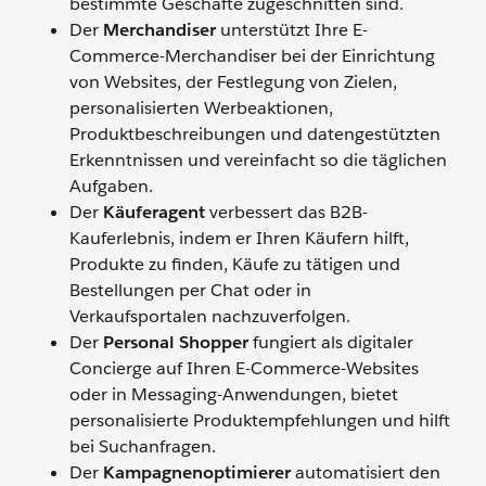
bestimmte Geschäfte zugeschnitten sind.
Der
Merchandiser
unterstützt Ihre E-
Commerce-Merchandiser bei der Einrichtung
von Websites, der Festlegung von Zielen,
personalisierten Werbeaktionen,
Produktbeschreibungen und datengestützten
Erkenntnissen und vereinfacht so die täglichen
Aufgaben.
Der
Käuferagent
verbessert das B2B-
Kauferlebnis, indem er Ihren Käufern hilft,
Produkte zu finden, Käufe zu tätigen und
Bestellungen per Chat oder in
Verkaufsportalen nachzuverfolgen.
Der
Personal Shopper
fungiert als digitaler
Concierge auf Ihren E-Commerce-Websites
oder in Messaging-Anwendungen, bietet
personalisierte Produktempfehlungen und hilft
bei Suchanfragen.
Der
Kampagnenoptimierer
automatisiert den