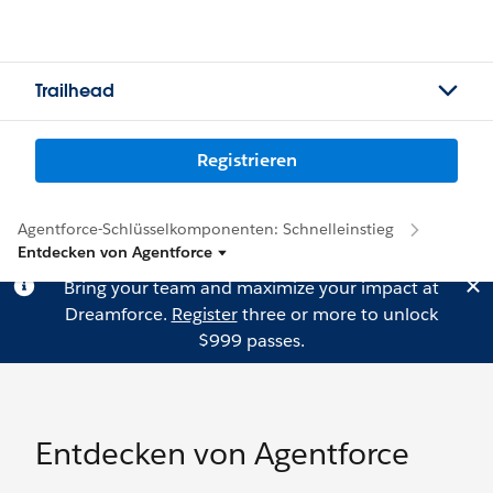
Trailhead
Registrieren
Agentforce-Schlüsselkomponenten: Schnelleinstieg
Entdecken von Agentforce
Bring your team and maximize your impact at
Dreamforce.
Register
three or more to unlock
$999 passes.
Entdecken von Agentforce