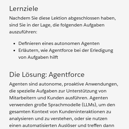
Lernziele
Nachdem Sie diese Lektion abgeschlossen haben,
sind Sie in der Lage, die folgenden Aufgaben
auszuführen:
Definieren eines autonomen Agenten
Erläutern, wie Agentforce bei der Erledigung
von Aufgaben hilft
Die Lösung: Agentforce
Agenten sind autonome, proaktive Anwendungen,
die spezielle Aufgaben zur Unterstützung von
Mitarbeitern und Kunden ausführen. Agenten
verwenden große Sprachmodelle (LLMs), um den
gesamten Kontext von Kundeninteraktionen zu
analysieren und zu verstehen, oder sie nutzen
einen automatisierten Auslöser und treffen dann