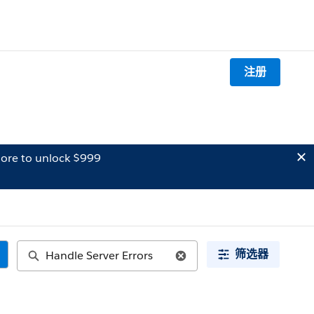
注册
ore to unlock $999
筛选器