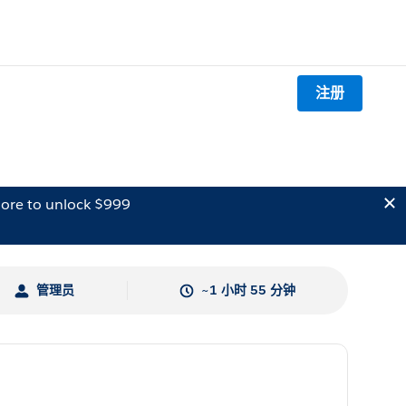
注册
ore to unlock $999
管理员
~1 小时 55 分钟