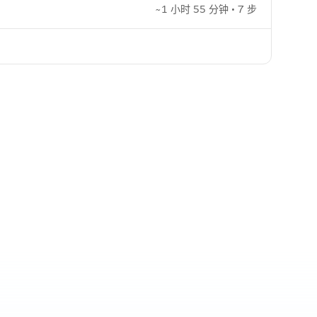
~1 小时 55 分钟 • 7 步