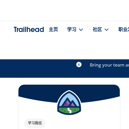
Trailhead
主页
学习
社区
职业
Bring your team 
学习路径