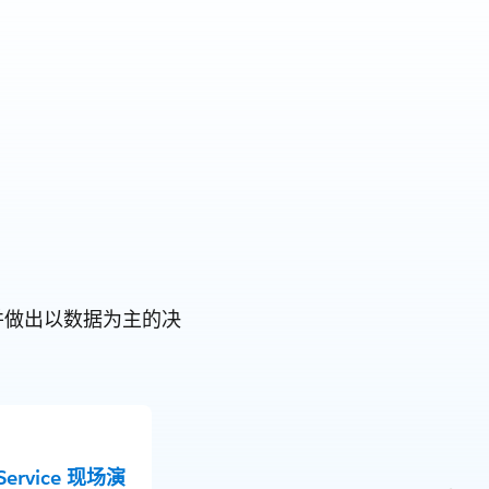
旅并做出以数据为主的决
 Service 现场演