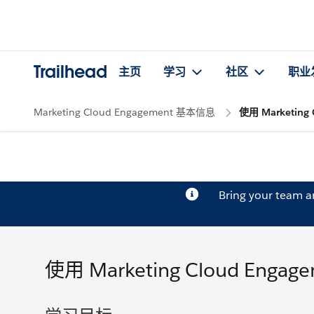
Trailhead
主页
学习
社区
职业
Marketing Cloud Engagement 基本信息
使用 Marketin
Bring your team 
使用 Marketing Cloud En