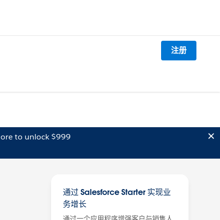
注册
ore to unlock $999
通过 Salesforce Starter 实现业
务增长
通过一个应用程序增强客户与销售人