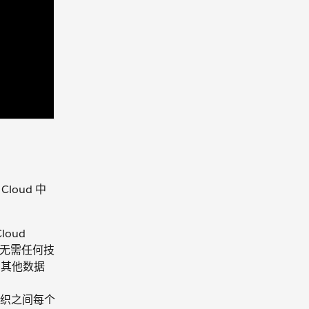
 Cloud 中
Cloud
数据。无需任何技
中的其他数据
织之间每个