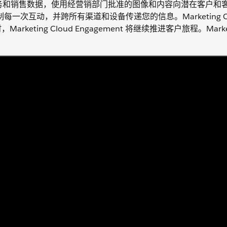
可以利用所有服务和销售数据，使用经营销部门批准的图像和内容向潜在客户
nt 定制每一次互动，并跨所有渠道和设备传递您的信息。Marketing C
keting Cloud Engagement 将继续推进客户旅程。Marke