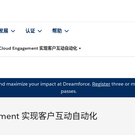
发展
认证
帮助
g Cloud Engagement 实现客户互动自动化
and maximize your impact at Dreamforce.
Register
three or m
passes.
gagement 实现客户互动自动化