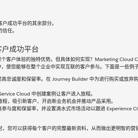
如何连接到客户成功平台的其余部分。
得您的信任。
t 和客户成功平台
个客户体验的独特优势。但具体如何实现？Marketing Cloud Co
到客户成功平台中，使您能够在整个企业中实现互联的客户参与。下面是一些例
诚度和保留率。在 Journey Builder 中为进行购买或放弃
rvice Cloud 中创建案例让客户进入旅程。
作触发的旅程，吸引新客户、开启新业务机会并推动产品采用。
度和保留率，并设置滴水式市场活动以跟进 Experience Clo
agement 时，您可以获得每个客户的完整最新资料，从而做出更明智的