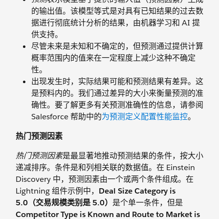
的输出值。该模型等式是对具有已知结果的过去数
据进行彻底统计分析的结果，由机器学习和 AI 提
供支持。
尽管未来是未知和不确定的，但预测通过提供计算
概率范围内的值来在一定程度上减少这种不确定
性。
出现发生时，实际结果可能和预测结果有差异。这
是预料内的。我们通过差异的大小来衡量预测的准
确性。要了解更多有关预测准确性的信息，请参阅
Salesforce 帮助中的
为预测定义配置性能监控
。
热门预测因素
热门预测因素
是最显著地推动预测结果的条件，按大小
递减排序。条件是和列相关联的数据值。在 Einstein
Discovery 中，预测因素由一个或两个条件组成。在
Lightning 组件示例中，
Deal Size Category is
5.0（交易规模类别是 5.0）
是个单一条件，但是
Competitor Type is Known and Route to Market is