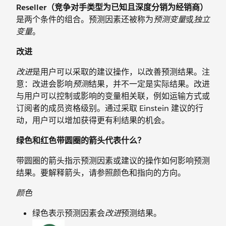
Reseller（竞争对手类型为已知且深度分销为经销商）
是两个条件的组合。预测因素还被称为
预测变量
或
独立
变量
。
改进
改进
是用户可以采取的建议操作，以改善预测结果。注
意：改进会影响
预测
结果，并不一定是实际结果。改进
与用户可以控制或影响的变量相关联，例如运输方式或
订阅者的成员资格级别。通过采取 Einstein 建议的行
动，用户可以增加获得更有利结果的机会。
绿色和红色带圆圈的箭头代表什么？
带圆圈的箭头指示预测因素或建议的操作如何影响预测
结果。要解释箭头，请参照颜色和指向的方向。
颜色
绿色表示预测因素会
改进
预测结果。