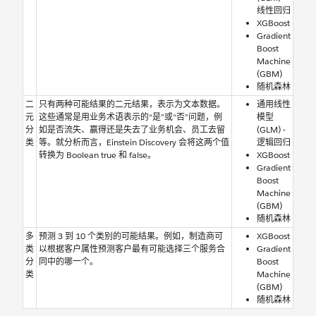
线性回归
XGBoost
Gradient
Boost
Machine
(GBM)
随机森林
二
只有两种可能结果的二元结果，表示为文本数据。
通用线性
元
这些通常是用业务术语表示的“是”或“否”问题，例
模型
分
如是否流失、赢得还是失去了业务机会、员工去留
(GLM) -
类
等。就分析而言，Einstein Discovery 会将这两个值
逻辑回归
转换为 Boolean true 和 false。
XGBoost
Gradient
Boost
Machine
(GBM)
随机森林
多
预测 3 到 10 个类别的可能结果。例如，制造商可
XGBoost
类
以根据客户属性预测客户最有可能选择三个服务合
Gradient
分
同中的哪一个。
Boost
类
Machine
(GBM)
随机森林