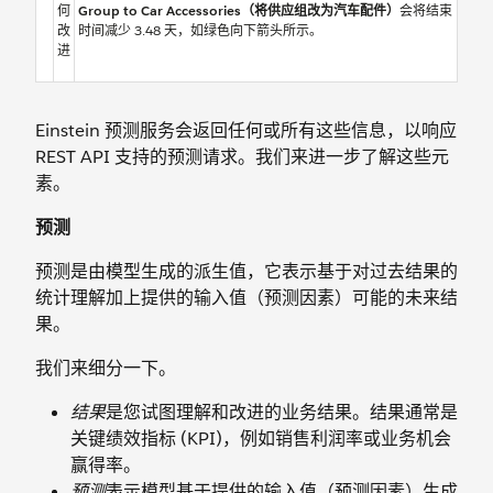
何
Group to Car Accessories（将供应组改为汽车配件）
会将结束
改
时间减少 3.48 天，如绿色向下箭头所示。
进
Einstein 预测服务会返回任何或所有这些信息，以响应
REST API 支持的预测请求。我们来进一步了解这些元
素。
预测
预测是由模型生成的派生值，它表示基于对过去结果的
统计理解加上提供的输入值（预测因素）可能的未来结
果。
我们来细分一下。
结果
是您试图理解和改进的业务结果。结果通常是
关键绩效指标 (KPI)，例如销售利润率或业务机会
赢得率。
预测
表示模型基于提供的输入值（预测因素）生成