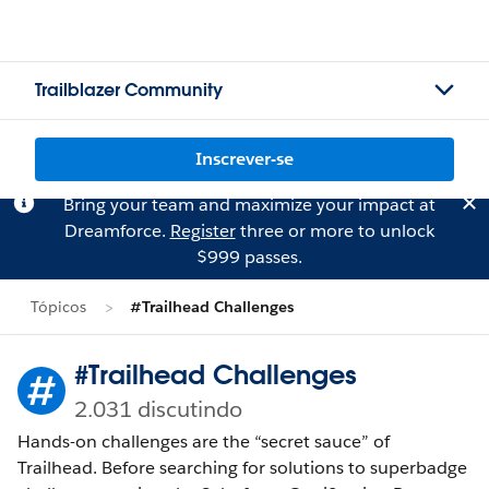
Trailblazer Community
Inscrever-se
Bring your team and maximize your impact at
Dreamforce.
Register
three or more to unlock
$999 passes.
Tópicos
#Trailhead Challenges
#Trailhead Challenges
2.031 discutindo
Hands-on challenges are the “secret sauce” of
Trailhead. Before searching for solutions to superbadge