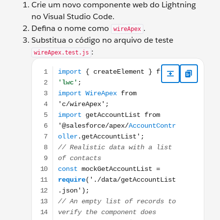
Crie um novo componente web do Lightning
no Visual Studio Code.
Defina o nome como
.
wireApex
Substitua o código no arquivo de teste
:
wireApex.test.js
import { createElement } from 'lwc'; import WireApe