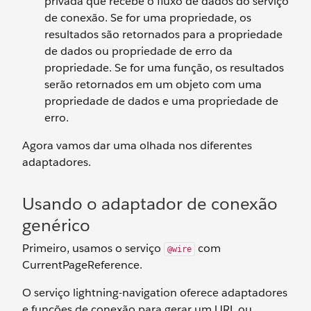
privada que recebe o fluxo de dados do serviço
de conexão. Se for uma propriedade, os
resultados são retornados para a propriedade
de dados ou propriedade de erro da
propriedade. Se for uma função, os resultados
serão retornados em um objeto com uma
propriedade de dados e uma propriedade de
erro.
Agora vamos dar uma olhada nos diferentes
adaptadores.
Usando o adaptador de conexão
genérico
Primeiro, usamos o serviço
com
@wire
CurrentPageReference.
O serviço lightning-navigation oferece adaptadores
e funções de conexão para gerar um URL ou