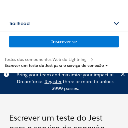
Trailhead
Inscrever-se
Testes dos componentes Web do Lightning
Escrever um teste do Jest para o serviço de conexão
Bring your team and maximize your impact at
Dreamforce.
Register
three or more to unlock
$999 passes.
Escrever um teste do Jest