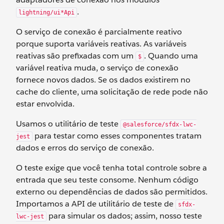
.
lightning/ui*Api
O serviço de conexão é parcialmente reativo
porque suporta variáveis reativas. As variáveis
reativas são prefixadas com um
. Quando uma
$
variável reativa muda, o serviço de conexão
fornece novos dados. Se os dados existirem no
cache do cliente, uma solicitação de rede pode não
estar envolvida.
Usamos o utilitário de teste
@salesforce/sfdx-lwc-
para testar como esses componentes tratam
jest
dados e erros do serviço de conexão.
O teste exige que você tenha total controle sobre a
entrada que seu teste consome. Nenhum código
externo ou dependências de dados são permitidos.
Importamos a API de utilitário de teste de
sfdx-
para simular os dados; assim, nosso teste
lwc-jest