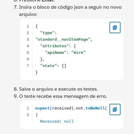
Insira o bloco de código json a seguir no novo
arquivo:
{ "type": "standard__navItemPage", "attributes": { "ap
Salve o arquivo e execute os testes.
O teste recebe essa mensagem de erro.
expect(received).not.toBeNull() Received: null