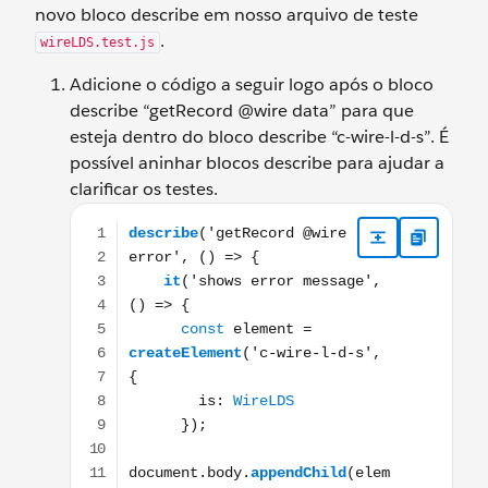
novo bloco describe em nosso arquivo de teste
.
wireLDS.test.js
Adicione o código a seguir logo após o bloco
describe “getRecord @wire data” para que
esteja dentro do bloco describe “c-wire-l-d-s”. É
possível aninhar blocos describe para ajudar a
clarificar os testes.
describe('getRecord @wire error', () => { it('shows 