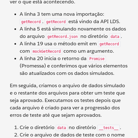
ver o que está acontecendo.
A linha 3 tem uma nova importação:
.
está vindo da API LDS.
getRecord
getRecord
A linha 5 está simulando novamente os dados
do arquivo
no diretório
.
getRecord.json
data
A linha 19 usa o método emit em
getRecord
com
como um argumento.
mockGetRecord
A linha 20 inicia o retorno da
Promise
(Promessa) e conferimos que vários elementos
são atualizados com os dados simulados.
Em seguida, criamos o arquivo de dados simulado
e o restante dos arquivos para obter um teste que
seja aprovado. Executamos os testes depois que
cada arquivo é criado para ver a progressão dos
erros de teste até que sejam aprovados.
Crie o diretório
no diretório
.
data
__tests__
Crie o arquivo de dados de teste com o nome