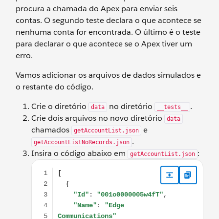
procura a chamada do Apex para enviar seis
contas. O segundo teste declara o que acontece se
nenhuma conta for encontrada. O último é o teste
para declarar o que acontece se o Apex tiver um
erro.
Vamos adicionar os arquivos de dados simulados e
o restante do código.
Crie o diretório
no diretório
.
data
__tests__
Crie dois arquivos no novo diretório
data
chamados
e
getAccountList.json
.
getAccountListNoRecords.json
Insira o código abaixo em
:
getAccountList.json
[ { "Id": "001o0000005w4fT", "Name": "Edge Communi