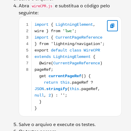
Abra
e substitua o código pelo
wireCPR.js
seguinte:
import { LightningElement, wire } from 'lwc'; import
Salve o arquivo e execute os testes.