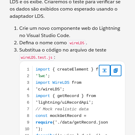
LDS e os exibe. Criaremos o teste para verificar se
os dados são exibidos como esperado usando o
adaptador LDS.
Crie um novo componente web do Lightning
no Visual Studio Code.
Defina o nome como
.
wireLDS
Substitua o código no arquivo de teste
:
wireLDS.test.js
import { createElement } from 'lwc'; import WireLD