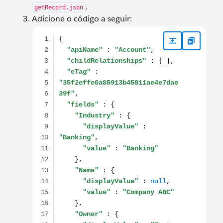
.
getRecord.json
Adicione o código a seguir:
{ "apiName" : "Account", "childRelationships" : { },