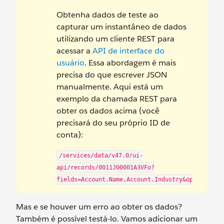
Obtenha dados de teste ao
capturar um instantâneo de dados
utilizando um cliente REST para
acessar a
API de interface do
usuário
. Essa abordagem é mais
precisa do que escrever JSON
manualmente. Aqui está um
exemplo da chamada REST para
obter os dados acima (você
precisará do seu próprio ID de
conta):
/services/data/v47.0/ui-
api/records/0011J00001A3VFo?
fields=Account.Name,Account.Industry&optionalFi
Mas e se houver um erro ao obter os dados?
Também é possível testá-lo. Vamos adicionar um