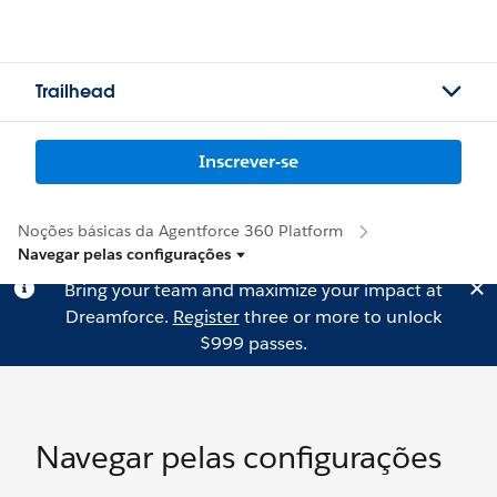
Trailhead
Inscrever-se
Noções básicas da Agentforce 360 Platform
Navegar pelas configurações
Bring your team and maximize your impact at
Dreamforce.
Register
three or more to unlock
$999 passes.
Navegar pelas configurações