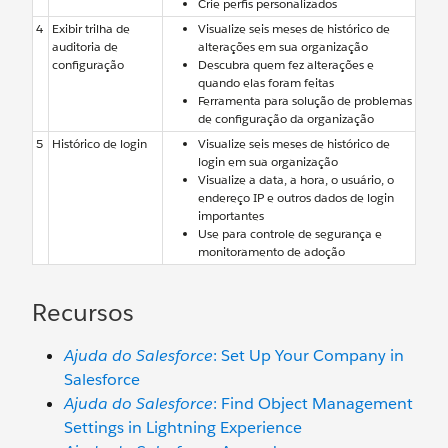
Crie perfis personalizados
4
Exibir trilha de
Visualize seis meses de histórico de
auditoria de
alterações em sua organização
configuração
Descubra quem fez alterações e
quando elas foram feitas
Ferramenta para solução de problemas
de configuração da organização
5
Histórico de login
Visualize seis meses de histórico de
login em sua organização
Visualize a data, a hora, o usuário, o
endereço IP e outros dados de login
importantes
Use para controle de segurança e
monitoramento de adoção
Recursos
Ajuda do Salesforce
: Set Up Your Company in
Salesforce
Ajuda do Salesforce
: Find Object Management
Settings in Lightning Experience