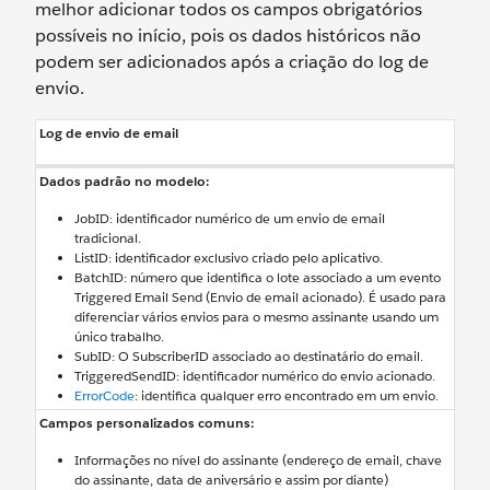
melhor adicionar todos os campos obrigatórios
possíveis no início, pois os dados históricos não
podem ser adicionados após a criação do log de
envio.
Log de envio de email
Dados padrão no modelo:
JobID: identificador numérico de um envio de email
tradicional.
ListID: identificador exclusivo criado pelo aplicativo.
BatchID: número que identifica o lote associado a um evento
Triggered Email Send (Envio de email acionado). É usado para
diferenciar vários envios para o mesmo assinante usando um
único trabalho.
SubID: O SubscriberID associado ao destinatário do email.
TriggeredSendID: identificador numérico do envio acionado.
ErrorCode
: identifica qualquer erro encontrado em um envio.
Campos personalizados comuns:
Informações no nível do assinante (endereço de email, chave
do assinante, data de aniversário e assim por diante)