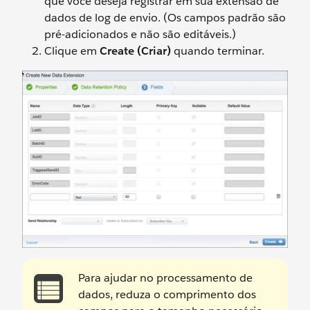
que você deseja registrar em sua extensão de
dados de log de envio. (Os campos padrão são
pré-adicionados e não são editáveis.)
Clique em
Create (Criar)
quando terminar.
Para ajudar no processamento de
dados, reduza o comprimento dos