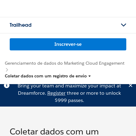
Trailhead
Inscrever-se
Gerenciamento de dados do Marketing Cloud Engagement
Coletar dados com um registro de envio
Bring your team and maximize your impact at
Dreamforce.
Register
three or more to unlock
$999 passes.
Coletar dados com um