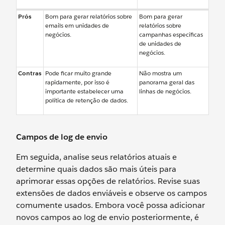
Prós
Bom para gerar relatórios sobre
Bom para gerar
emails em unidades de
relatórios sobre
negócios.
campanhas específicas
de unidades de
negócios.
Contras
Pode ficar muito grande
Não mostra um
rapidamente, por isso é
panorama geral das
importante estabelecer uma
linhas de negócios.
política de retenção de dados.
Campos de log de envio
Em seguida, analise seus relatórios atuais e
determine quais dados são mais úteis para
aprimorar essas opções de relatórios. Revise suas
extensões de dados enviáveis e observe os campos
comumente usados. Embora você possa adicionar
novos campos ao log de envio posteriormente, é