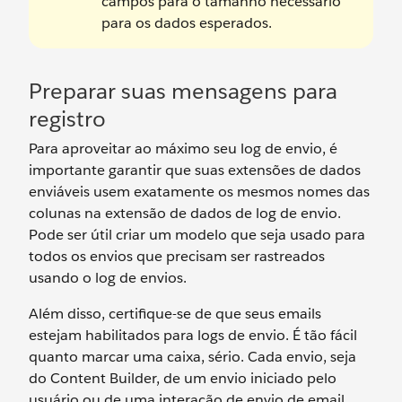
campos para o tamanho necessário
para os dados esperados.
Preparar suas mensagens para
registro
Para aproveitar ao máximo seu log de envio, é
importante garantir que suas extensões de dados
enviáveis usem exatamente os mesmos nomes das
colunas na extensão de dados de log de envio.
Pode ser útil criar um modelo que seja usado para
todos os envios que precisam ser rastreados
usando o log de envios.
Além disso, certifique-se de que seus emails
estejam habilitados para logs de envio. É tão fácil
quanto marcar uma caixa, sério. Cada envio, seja
do Content Builder, de um envio iniciado pelo
usuário ou de uma interação de envio de email