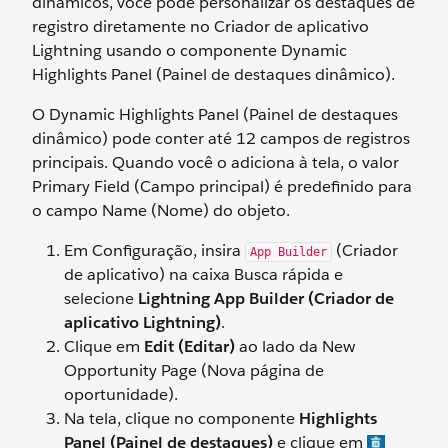
dinâmicos, você pode personalizar os destaques de
registro diretamente no Criador de aplicativo
Lightning usando o componente Dynamic
Highlights Panel (Painel de destaques dinâmico).
O Dynamic Highlights Panel (Painel de destaques
dinâmico) pode conter até 12 campos de registros
principais. Quando você o adiciona à tela, o valor
Primary Field (Campo principal) é predefinido para
o campo Name (Nome) do objeto.
Em Configuração, insira
(Criador
App Builder
de aplicativo) na caixa Busca rápida e
selecione
Lightning App Builder (Criador de
aplicativo Lightning)
.
Clique em
Edit (Editar)
ao lado da New
Opportunity Page (Nova página de
oportunidade).
Na tela, clique no componente
Highlights
Panel (Painel de destaques)
e clique em