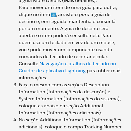
a guia More Details (Mais detalhes).
Para mover um item de uma guia para outra,
clique no item
, arraste-o
para
a guia de
destino e, em seguida, mantenha o cursor lá
por um momento. A guia de destino será
aberta e o item poderá ser solto nela. Para
quem usa um teclado em vez de um mouse,
você pode mover um componente usando
comandos de teclado de recortar e colar.
Consulte
Navegação e atalhos de teclado no
Criador de aplicativo Lightning
para obter mais
informações.
Faça o mesmo com as seções Description
Information (Informações da descrição) e
System Information (Informações do sistema),
coloque-as abaixo da seção Additional
Information (Informações adicionais).
Na seção Additional Information (Informações
adicionais), coloque o campo Tracking Number