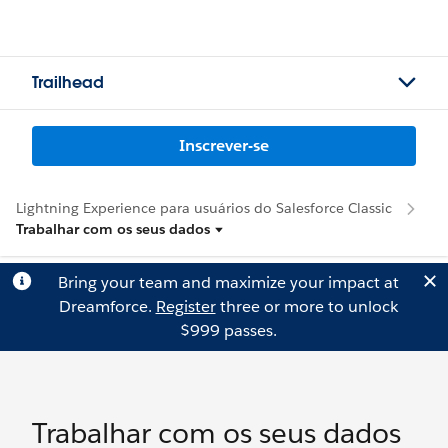
Trailhead
Inscrever-se
Lightning Experience para usuários do Salesforce Classic
Trabalhar com os seus dados
Bring your team and maximize your impact at
Dreamforce.
Register
three or more to unlock
$999 passes.
Trabalhar com os seus dados