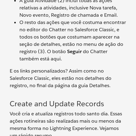
A guia Atividade (2) inclui todas as ações
relativas a atividades, inclusive Nova tarefa,
Novo evento, Registro de chamada e Email.
O resto das ações que você costuma encontrar
no editor do Chatter no Salesforce Classic, e
todos os botões que costumam aparecer na
seção de detalhes, estão no menu de ação do
registro (3). O botão
Seguir
do Chatter
também está aqui.
E os links personalizados? Assim como no
Salesforce Classic, eles estão nos detalhes do
registro, no final da página da guia Detalhes.
Create and Update Records
Você cria e atualiza registros todo santo dia. Essas
ações rotineiras são realizadas mais ou menos da
mesma forma no Lightning Experience. Vejamos
um rápido resumo.