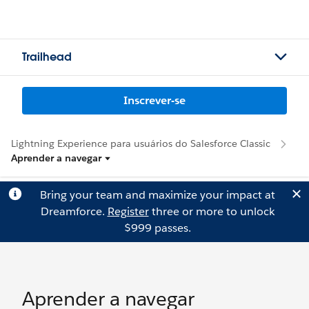
Trailhead
Inscrever-se
Lightning Experience para usuários do Salesforce Classic
Aprender a navegar
Bring your team and maximize your impact at
Dreamforce.
Register
three or more to unlock
$999 passes.
Aprender a navegar