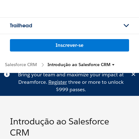
Trailhead
Inscrever-se
Salesforce CRM
Introdução ao Salesforce CRM
Bring your team and maximize your impact at
Dreamforce.
Register
three or more to unlock
$999 passes.
Introdução ao Salesforce
CRM