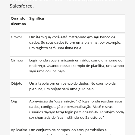
Salesforce.
Quando
Significa
dizemos
Gravar
Um item que você está rastreando em seu banco de
dados. Se seus dados forem uma planilha, por exemplo,
um registro será uma linha nela
Campo
Lugar onde você armazena um valor, como um nome ou
endereço. Usando nosso exemplo de planilha, um campo
será uma coluna nela
Objeto
Uma tabela em um banco de dados. No exemplo da
planilha, um objeto será uma guia nela
Org
Abreviação de “organização”. O lugar onde residem seus
dados, configuração e personalização. Você e seus
usuários devem fazer login para acessá-la. Também pode
ser chamada de “sua instância do Salesforce”
Aplicativo
Um conjunto de campos, objetos, permissões e