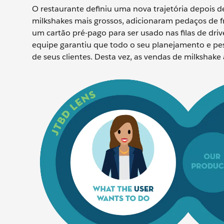
O restaurante definiu uma nova trajetória depois de
milkshakes mais grossos, adicionaram pedaços de 
um cartão pré-pago para ser usado nas filas de dr
equipe garantiu que todo o seu planejamento e pe
de seus clientes. Desta vez, as vendas de milkshak