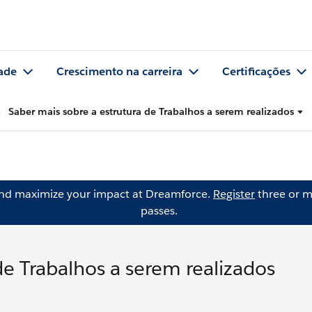
ade
Crescimento na carreira
Certificações
Saber mais sobre a estrutura de Trabalhos a serem realizados
and maximize your impact at Dreamforce.
Register
three or m
passes.
de Trabalhos a serem realizados