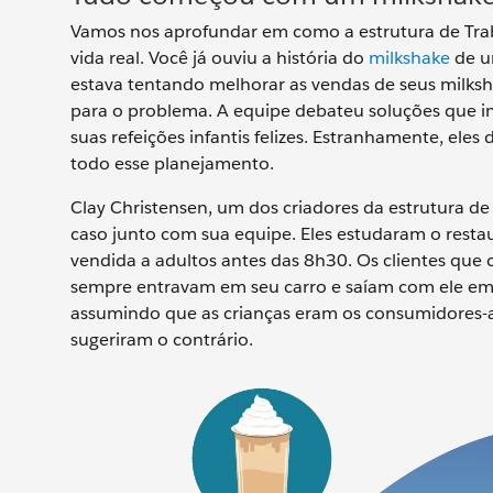
Vamos nos aprofundar em como a estrutura de Tra
vida real. Você já ouviu a história do
milkshake
de um
estava tentando melhorar as vendas de seus milks
para o problema. A equipe debateu soluções que i
suas refeições infantis felizes. Estranhamente, e
todo esse planejamento.
Clay Christensen, um dos criadores da estrutura de
caso junto com sua equipe. Eles estudaram o restau
vendida a adultos antes das 8h30. Os clientes qu
sempre entravam em seu carro e saíam com ele em 
assumindo que as crianças eram os consumidores-a
sugeriram o contrário.