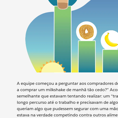
A equipe começou a perguntar aos compradores de 
a comprar um milkshake de manhã tão cedo?” Acon
semelhante que estavam tentando realizar: um “tra
longo percurso até o trabalho e precisavam de alg
queriam algo que pudessem segurar com uma mão en
estava na verdade competindo contra outros alime