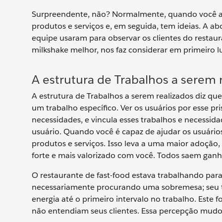
Surpreendente, não? Normalmente, quando você ab
produtos e serviços e, em seguida, tem ideias. A a
equipe usaram para observar os clientes do restau
milkshake melhor, nos faz considerar em primeiro lu
A estrutura de Trabalhos a serem 
A estrutura de Trabalhos a serem realizados diz qu
um trabalho específico. Ver os usuários por esse pr
necessidades, e vincula esses trabalhos e necessid
usuário. Quando você é capaz de ajudar os usuários
produtos e serviços. Isso leva a uma maior adoção
forte e mais valorizado com você. Todos saem gan
O restaurante de fast-food estava trabalhando para
necessariamente procurando uma sobremesa; seu tr
energia até o primeiro intervalo no trabalho. Est
não entendiam seus clientes. Essa percepção mudo