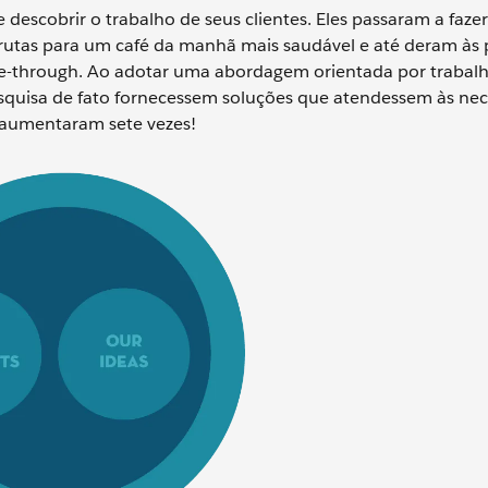
 descobrir o trabalho de seus clientes. Eles passaram a fazer
frutas para um café da manhã mais saudável e até deram às
ive-through. Ao adotar uma abordagem orientada por trabalh
squisa de fato fornecessem soluções que atendessem às ne
e aumentaram sete vezes!