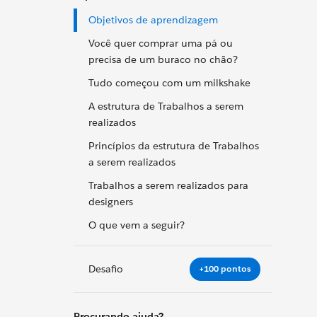
Objetivos de aprendizagem
Você quer comprar uma pá ou
precisa de um buraco no chão?
Tudo começou com um milkshake
A estrutura de Trabalhos a serem
realizados
Princípios da estrutura de Trabalhos
a serem realizados
Trabalhos a serem realizados para
designers
O que vem a seguir?
Desafio
+100 pontos
Procurando ajuda?