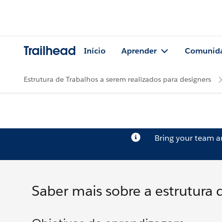
Trailhead
Início
Aprender
Comunid
Estrutura de Trabalhos a serem realizados para designers
Bring your team 
Saber mais sobre a estrutura 