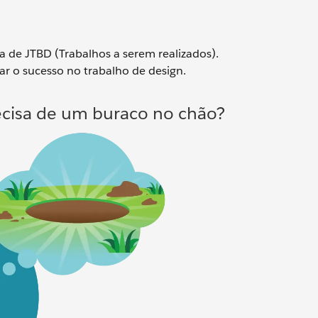
ra de JTBD (Trabalhos a serem realizados).
r o sucesso no trabalho de design.
cisa de um buraco no chão?