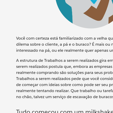
Você com certeza está familiarizado com a velha qu
dilema sobre o cliente, a pá e o buraco? É mais o
interessado na pá, ou ele realmente quer apenas 
A estrutura de Trabalhos a serem realizados gira em
serem realizados postula que, embora as empresas p
realmente comprando são soluções para seus probl
Trabalhos a serem realizados pede que você consid
de começar com ideias sobre como pode ser seu pro
realmente tentando realizar. Que trabalho ou tarefa
no chão, talvez um serviço de escavação de buraco
Tudo começou com um milkshak