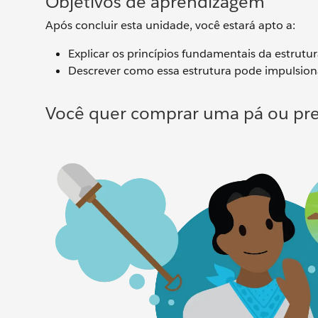
Objetivos de aprendizagem
Após concluir esta unidade, você estará apto a:
Explicar os princípios fundamentais da estrutu
Descrever como essa estrutura pode impulsiona
Você quer comprar uma pá ou pre