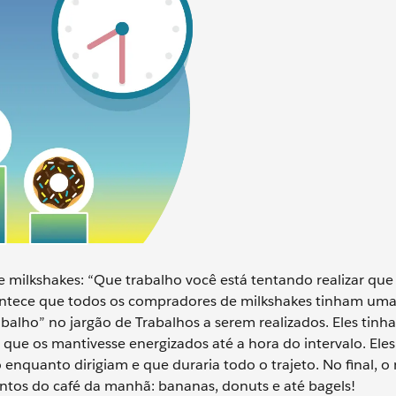
milkshakes: “Que trabalho você está tentando realizar que 
tece que todos os compradores de milkshakes tinham uma
balho” no jargão de Trabalhos a serem realizados. Eles tin
o que os mantivesse energizados até a hora do intervalo. El
quanto dirigiam e que duraria todo o trajeto. No final, o
ntos do café da manhã: bananas, donuts e até bagels!