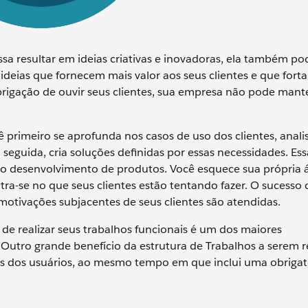
 resultar em ideias criativas e inovadoras, ela também po
 ideias que fornecem mais valor aos seus clientes e que fort
igação de ouvir seus clientes, sua empresa não pode mant
rimeiro se aprofunda nos casos de uso dos clientes, anali
 seguida, cria soluções definidas por essas necessidades. Ess
do desenvolvimento de produtos. Você esquece sua própria 
tra-se no que seus clientes estão tentando fazer. O sucesso 
otivações subjacentes de seus clientes são atendidas.
de realizar seus trabalhos funcionais é um dos maiores
 Outro grande benefício da estrutura de Trabalhos a serem r
hos dos usuários, ao mesmo tempo em que inclui uma obriga