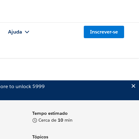
Ajuda
Inscrever-se
ore to unlock $999
Tempo estimado
Cerca de
10
min
Tópicos