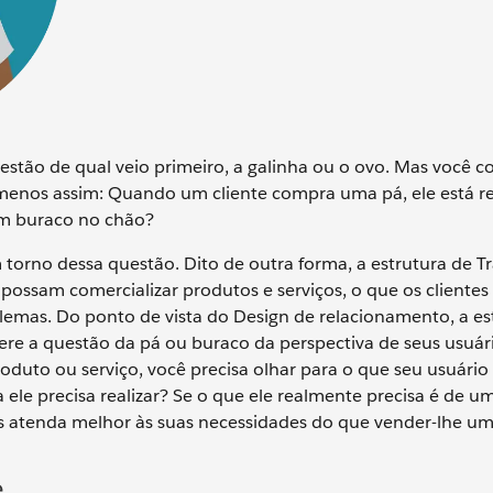
estão de qual veio primeiro, a galinha ou o ovo. Mas você 
u menos assim: Quando um cliente compra uma pá, ele está 
um buraco no chão?
 torno dessa questão. Dito de outra forma, a estrutura de T
ossam comercializar produtos e serviços, o que os clientes
emas. Do ponto de vista do Design de relacionamento, a es
ere a questão da pá ou buraco da perspectiva de seus usuár
duto ou serviço, você precisa olhar para o que seu usuário
 ele precisa realizar? Se o que ele realmente precisa é de 
s atenda melhor às suas necessidades do que vender-lhe um
e