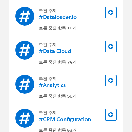
provides across the Customer 360.
Agents can either be autonomous
추천 주제
or assistive.
#Dataloader.io
토론 중인 항목 10개
추천 주제
#Data Cloud
토론 중인 항목 74개
추천 주제
#Analytics
토론 중인 항목 50개
추천 주제
#CRM Configuration
토론 중인 항목 53개