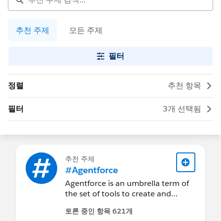
추천 주제
모든 주제
필터
정렬
추천 항목
필터
3개 선택됨
추천 주제
#Agentforce
Agentforce is an umbrella term of
the set of tools to create and
customize agents as well as the
토론 중인 항목 621개
collection of agents Salesforce