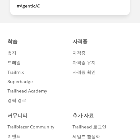
#AgenticAI