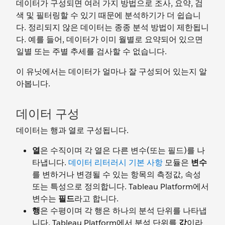
데이터가 구성되면 여러 가지 방법으로 조사, 요약, 검
색 및 필터링할 수 있기 때문에 분석하기가 더 쉽습니
다. 정리되지 않은 데이터는 종종 분석 방법이 제한됩니
다. 예를 들어, 데이터가 이미 월별로 요약되어 있으면
일별 또는 주별 추세를 검사할 수 없습니다.
이 유닛에서는 데이터가 얼마나 잘 구성되어 있는지 알
아봅니다.
데이터 구성
데이터는 행과 열로 구성됩니다.
열
은 수직이며 각 열은 다른 변수(또는 필드)를 나
타냅니다.
데이터 리터러시 기본 사항
모듈은
변수
를 변하거나 변경될 수 있는 항목의 측정값, 속성
또는 특성으로 정의합니다. Tableau Platform에서
변수는
필드
라고 합니다.
행
은 수평이며 각 행은 하나의 분석 단위를 나타냅
니다. Tableau Platform에서 분석 단위를
값
이라