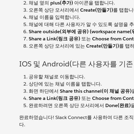
채널 옆의
plus(추가)
아이콘을 탭합니다.
오른쪽 상단 모서리에서
Create(만들기)
를 탭합니
채널 이름을 입력합니다.
채널에 대해 다른 사용자가 알 수 있도록 설명을 
Share outside
(외부에 공유)
(workspace na
Share a Link(링크 공유)
또는
Choose from Co
오른쪽 상단 모서리에 있는
Create(만들기)
를 탭
IOS 및 Android(다른 사용자를 
공유할 채널로 이동합니다.
상단에 있는 채널 이름을 탭합니다.
화면 하단에서
Share this channel(이 채널 공유)
Share a Link(링크 공유)
또는
Choose from Co
완료하려면 오른쪽 상단 모서리에서
Done(완료)
완료하였습니다! Slack Connect를 사용하여 다른
다.