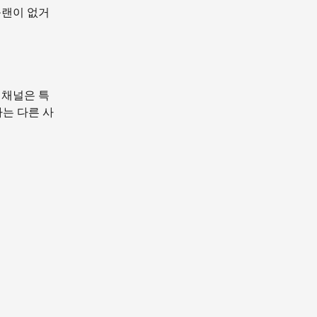
플랜이 없거
 채널은 특
는 다른 사