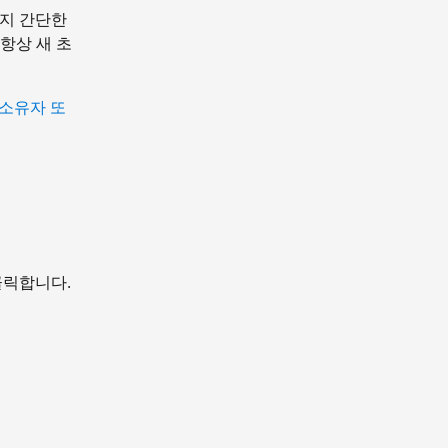
가지 간단한
항상 새 초
소유자 또
클릭합니다.