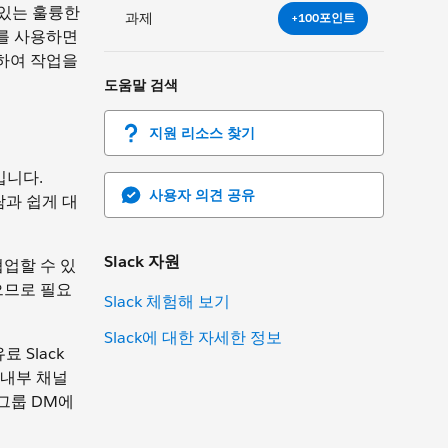
 있는 훌륭한
과제
+100포인트
t를 사용하면
션하여 작업을
도움말 검색
지원 리소스 찾기
입니다.
사용자 의견 공유
사람과 쉽게 대
Slack 자원
협업할 수 있
으므로 필요
Slack 체험해 보기
Slack에 대한 자세한 정보
 Slack
 내부 채널
그룹 DM에