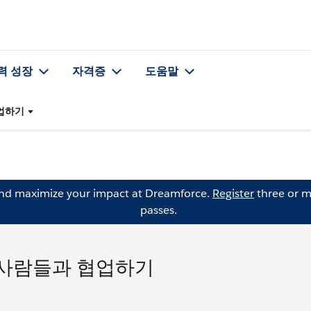
력 성장
자격증
도움말
협업하기
and maximize your impact at Dreamforce.
Register
three or m
passes.
의 사람들과 협업하기