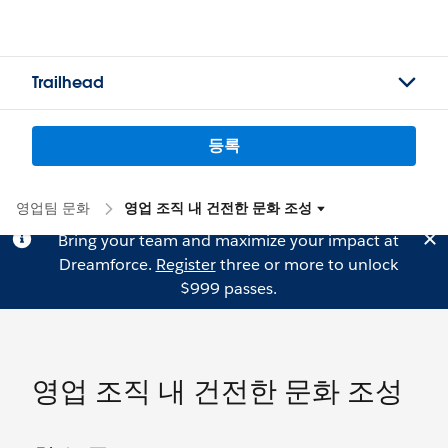
Trailhead
등록
영업팀 문화
영업 조직 내 건전한 문화 조성
Bring your team and maximize your impact at
Dreamforce.
Register
three or more to unlock
$999 passes.
영업 조직 내 건전한 문화 조성