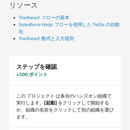
リソース
Trailhead
: フローの基本
Salesforce Help
: フローを使用した ToDo の自動
化
Trailhead
: 数式と入力規則
ステップを確認
+100 ポイント
この プロジェクト は各自のハンズオン組織で
実行します。
[起動]
をクリックして開始する
か、組織の名前をクリックして別の組織を選び
ます。