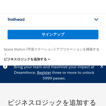
Trailhead
サインアップ
Space Station (宇宙ステーション) アプリケーションを構築する
ビジネスロジックを追加する
Bring your team and maximize your impact at
Dreamforce.
Register
three or more to unlock
$999 passes.
ビジネスロジックを追加する