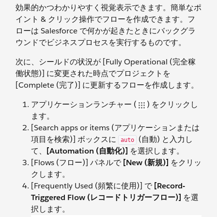
効果的かつわかりやすく視覚表示できます。簡単なポ
イント & クリック操作でフローを作成できます。フ
ローは Salesforce で何かが起きたときにバックグラ
ウンドでビジネスプロセスを実行するものです。
次に、シールドの状況が [Fully Operational (完全稼
働状態)] に変更された時点でプロジェクトを
[Complete (完了)] に更新するフローを作成します。
アプリケーションランチャー (
) をクリックし
ます。
[Search apps or items (アプリケーションまたは
項目を検索)] ボックスに
(自動) と入力し
auto
て、
[Automation (自動化)]
を選択します。
[Flows (フロー)] パネルで
[New (新規)]
をクリッ
クします。
[Frequently Used (頻繁に使用)] で
[Record-
Triggered Flow (レコードトリガーフロー)]
を選
択します。