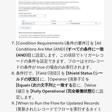
[Condition Requirements (条件の要件)] を [All
Conditions Are Met (AND)
(すべての条件に一致
(AND))]
に設定します。この項目でトリガーレコ
ードの条件を設定できます。フローはそのレコー
ドの条件が true の場合のみ実行されます。
条件行で、[Field (項目)] を
[Shield Status (シー
ルドの状況)]
に、[Operator (演算子)] を
[Equals (次の文字列と一致する)]
に、[Value
(値)] を
[Fully Operational (完全稼働状態)]
に設
定します。
[When to Run the Flow for Updated Records
(更新されたレコードでフローを実行するタイミ