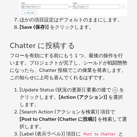
ほかの項目設定はデフォルトのままにします。
[Save (保存)]
をクリックします。
Chatter に投稿する
フローを有効にする前にもう 1 つ、最後の操作を行
います。プロジェクトが完了し、シールドが戦闘態勢
になったら、Chatter 投稿でこの偉業を発表します。
この知らせに上司も喜んでくれるはずです。
[Update Status (状況の更新)] 要素の後で
を
クリックします。
[Action (アクション)]
を選択
します。
[Search Action (アクションを検索)] 項目で
[Post to Chatter (Chatter に投稿)]
を検索して選
択します。
[Label (表示ラベル)] 項目に
と
Post to Chatter