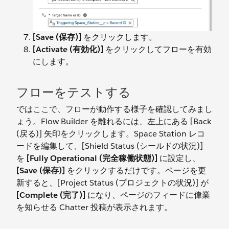
[Save (保存)]
をクリックします。
[Activate (有効化)]
をクリックしてフローを有効
にします。
フローをテストする
ではここで、フローが動作する様子を確認してみまし
ょう。Flow Builder を離れるには、左上にある [Back
(戻る)] 矢印をクリックします。Space Station レコ
ードを編集して、[Shield Status (シールドの状況)]
を
[Fully Operational (完全稼働状態)]
に設定し、
[Save (保存)]
をクリックするだけです。ページを更
新すると、[Project Status (プロジェクトの状況)] が
[Complete (完了)]
になり、ページのフィードに偉業
を知らせる Chatter 投稿が表示されます。