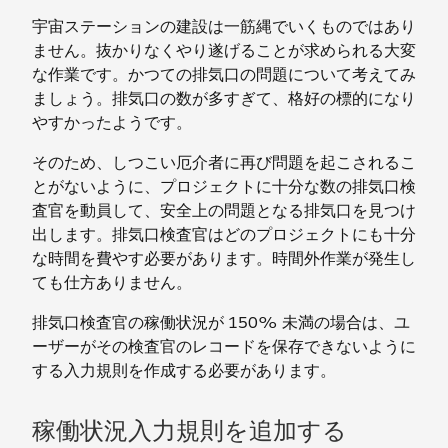
宇宙ステーションの建設は一筋縄でいくものではあり
ません。抜かりなくやり遂げることが求められる大変
な作業です。かつての排気口の問題について考えてみ
ましょう。排気口の数が多すぎて、格好の標的になり
やすかったようです。
そのため、しつこい厄介者に再び問題を起こされるこ
とがないように、プロジェクトに十分な数の排気口検
査官を動員して、安全上の問題となる排気口を見つけ
出します。排気口検査官はどのプロジェクトにも十分
な時間を費やす必要があります。時間外作業が発生し
ても仕方ありません。
排気口検査官の稼働状況が 150% 未満の場合は、ユ
ーザーがその検査官のレコードを保存できないように
する入力規則を作成する必要があります。
稼働状況入力規則を追加する