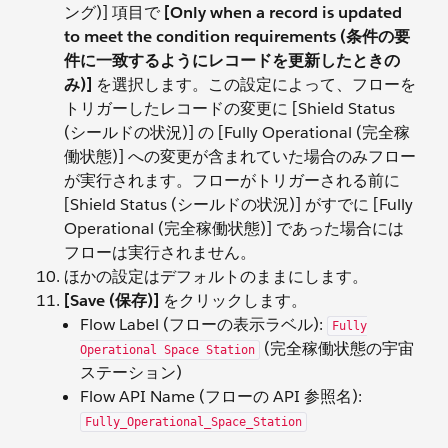
ング)] 項目で
[Only when a record is updated
to meet the condition requirements (条件の要
件に一致するようにレコードを更新したときの
み)]
を選択します。この設定によって、フローを
トリガーしたレコードの変更に [Shield Status
(シールドの状況)] の [Fully Operational (完全稼
働状態)] への変更が含まれていた場合のみフロー
が実行されます。フローがトリガーされる前に
[Shield Status (シールドの状況)] がすでに [Fully
Operational (完全稼働状態)] であった場合には
フローは実行されません。
ほかの設定はデフォルトのままにします。
[Save (保存)]
をクリックします。
Flow Label (フローの表示ラベル):
Fully
(完全稼働状態の宇宙
Operational Space Station
ステーション)
Flow API Name (フローの API 参照名):
Fully_Operational_Space_Station