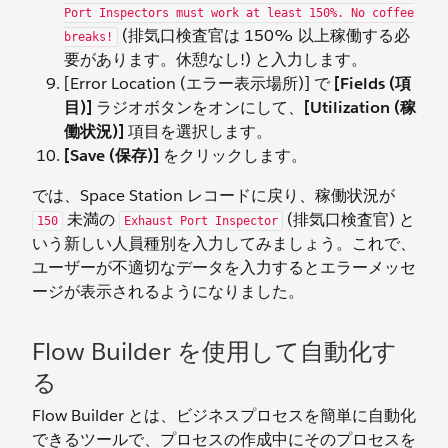
Port Inspectors must work at least 150%. No coffee
(排気口検査官は 150% 以上稼働する必
breaks!
要があります。休憩なし!)
と入力します。
[Error Location (エラー表示場所)] で
[Fields (項
目)]
ラジオボタンをオンにして、
[Utilization (稼
働状況)]
項目を選択します。
[Save (保存)]
をクリックします。
では、Space Station レコードに戻り、稼働状況が
未満の
(排気口検査官) と
150
Exhaust Port Inspector
いう新しい人員種別を入力してみましょう。これで、
ユーザーが不適切なデータを入力するとエラーメッセ
ージが表示されるようになりました。
Flow Builder を使用して自動化す
る
Flow Builder とは、ビジネスプロセスを簡単に自動化
できるツールで、プロセスの作成中にそのプロセスを