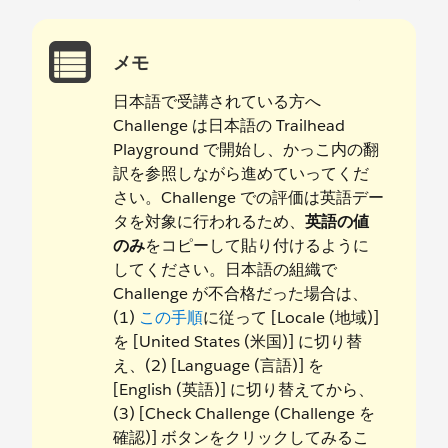
メモ
日本語で受講されている方へ
Challenge は日本語の Trailhead
Playground で開始し、かっこ内の翻
訳を参照しながら進めていってくだ
さい。Challenge での評価は英語デー
タを対象に行われるため、
英語の値
のみ
をコピーして貼り付けるように
してください。日本語の組織で
Challenge が不合格だった場合は、
(1)
この手順
に従って [Locale (地域)]
を [United States (米国)] に切り替
え、(2) [Language (言語)] を
[English (英語)] に切り替えてから、
(3) [Check Challenge (Challenge を
確認)] ボタンをクリックしてみるこ