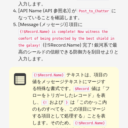
入力します。
[API Name (API 参照名)] が
に
Post_to_Chatter
なっていることを確認します。
[Message (メッセージ)] 項目に
{!$Record.Name} is complete! Now witness the
comfort of being protected by the best shield in
({!$Record.Name} 完了! 銀河系で最
the galaxy!
高のシールドの信頼できる防御力を刮目せよ!)
と
入力します。
テキストは、項目の
{!$Record.Name}
値をメッセージテキストにマージす
る特殊な書式です。
値は「フ
$Record
ローをトリガーしたレコード」を表
し、
および
は「このかっこ内
{!
}
のものすべてを、この項目にマージ
する項目として処理する」ことを表
します。そのため、
{!$Record.Name}