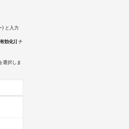
) と入力
 (有効化)]
チ
を選択しま