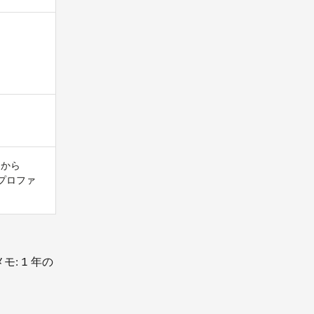
てから
スとプロファ
メモ: 1 年の