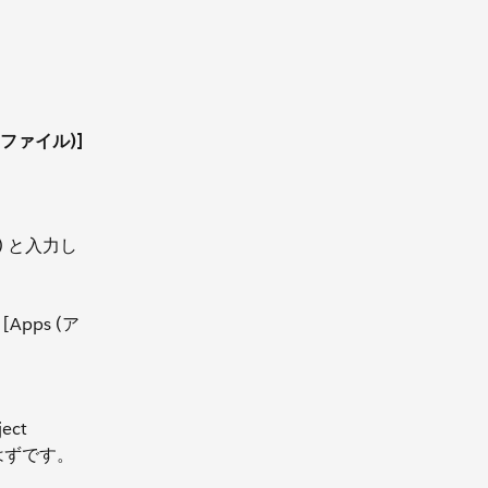
プロファイル)]
) と入力し
Apps (ア
ect
いるはずです。