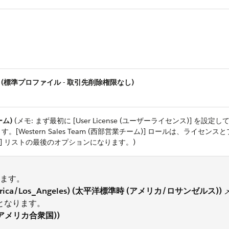
t Delete (標準プロファイル - 取引先削除権限なし)
ーム)
(メモ: まず最初に [User License (ユーザーライセンス)] を設定し
します。[Western Sales Team (西部営業チーム)] ロールは、ライセン
ル)] リストの最後のオプションになります。)
ます。
(America/Los_Angeles) (太平洋標準時 (アメリカ/ロサンゼルス))
0 となります。
英語 (アメリカ合衆国))