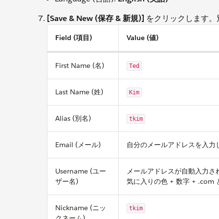
[Save & New (保存 & 新規)]
をクリックします。
Field (項目)
Value (値)
First Name (名)
Ted
Last Name (姓)
Kim
Alias (別名)
tkim
Email (メール)
自分のメールアドレスを入力
Username (ユー
メールアドレスが自動入力されま
ザー名)
気に入りの色 + 数字 + .c
Nickname (ニッ
tkim
クネーム)