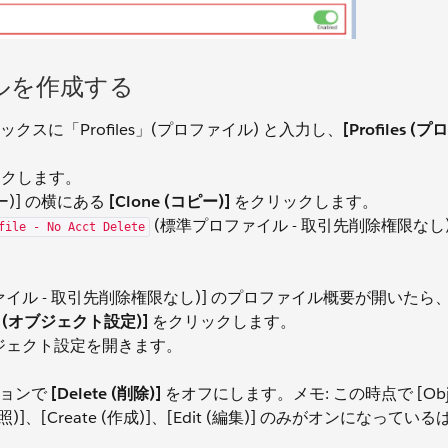
ルを作成する
索)] ボックスに「Profiles」(プロファイル) と入力し、
[Profiles (
クします。
ユーザー)] の横にある
[Clone (コピー)]
をクリックします。
(標準プロファイル - 取引先削除権限なし
file - No Acct Delete
e (標準プロファイル - 取引先削除権限なし)] のプロファイル概要が開いたら、[
ings (オブジェクト設定)]
をクリックします。
ジェクト設定を開きます。
クションで
[Delete (削除)]
をオフにします。メモ: この時点で [Obj
 (参照)]、[Create (作成)]、[Edit (編集)] のみがオンになって