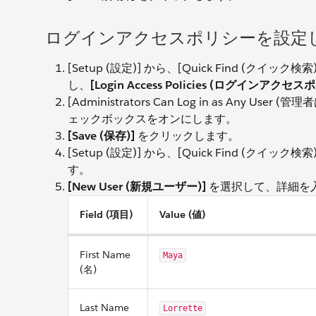
ログインアクセスポリシーを設定
[Setup (設定)] から、[Quick Find (クイック
し、
[Login Access Policies (ログインアクセス
[Administrators Can Log in as Any
ェックボックスをオンにします。
[Save (保存)]
をクリックします。
[Setup (設定)] から、[Quick Find (クイック
す。
[New User (新規ユーザー)]
を選択して、詳細を
Field (項目)
Value (値)
First Name
Maya
(名)
Last Name
Lorrette