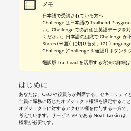
メモ
日本語で受講されている方へ
Challenge は日本語の Trailhead
い。Challenge での評価は英語データ
ください。日本語の組織で Challenge 
States (米国)] に切り替え、(2) [Languag
Challenge (Challenge を確認)
翻訳版 Trailhead を活用する方法の詳細
はじめに
あなたは、CEO や役員らが列席する、セキュリテ
全員に職務に応じたオブジェクト権限を設定することです。
オブジェクトに対するアクセス権を付与する一方で、
考えています。サービス VP である Noah Lar
権限が必要です。