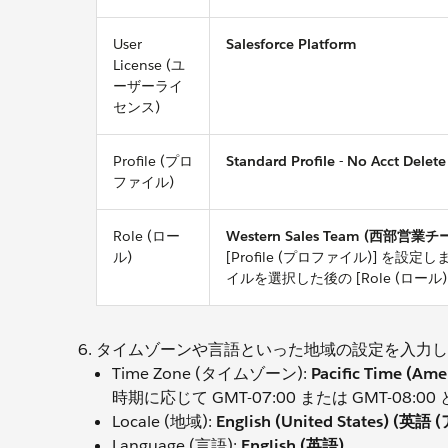
User
Salesforce Platform
License (ユ
ーザーライ
センス)
Profile (プロ
Standard Profile - No Acc
ファイル)
Role (ロー
Western Sales Team (西部営業チ
ル)
[Profile (プロファイル)] を設定
イルを選択した後の [Role (ロー
タイムゾーンや言語といった地域の設定を入力し
Time Zone (タイムゾーン):
Pacific Time 
時期に応じて GMT-07:00 または GMT-08:0
Locale (地域):
English (United States) (
Language (言語):
English (英語)