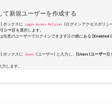
して新規ユーザーを作成する
検索)] ボックスに
(ログインアクセスポリシー
Login Access Policies
ポリシー)]
を選択します。
 User (管理者は任意のユーザーでログインできます)] の横にある
[Enabled
検索)] ボックスに
(ユーザー) と入力し、
[Users (ユーザー)]
Users
入力します。