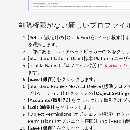
削除権限がない新しいプロファイ
[Setup (設定)] の [Quick Find (クイック検
を選択します。
上部にあるアルファベットピッカーの
S
をクリッ
[Standard Platform User (標準 Platform 
[Profile Name (プロファイル名)] に
Standard Pro
ます。
[Save (保存)]
をクリックします。
[Standard Profile - No Acct Delet
プリケーション)] セクションの
[Object Sett
[Accounts (取引先)]
をクリックして取引先オブ
[Edit (編集)]
をクリックします。
[Object Permissions (オブジェクト権限)] セ
Permissions (オブジェクト権限)] では [Read
[Save (保存)]
をクリックします。