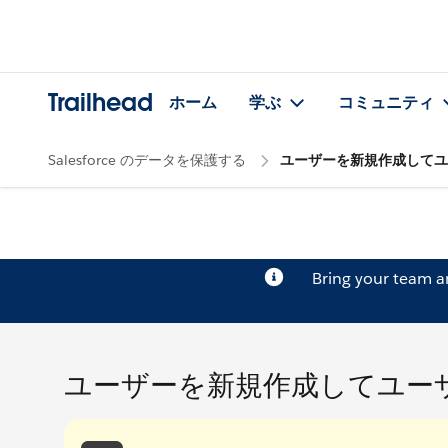
Trailhead
ホーム
学ぶ
コミュニティ
Salesforce のデータを保護する
ユーザーを新規作成してユ
Bring your team 
ユーザーを新規作成してユー