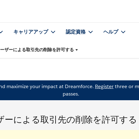
キャリアアップ
認定資格
ヘルプ
ーザーによる取引先の削除を許可する
and maximize your impact at Dreamforce.
Register
three or m
passes.
ザーによる取引先の削除を許可する