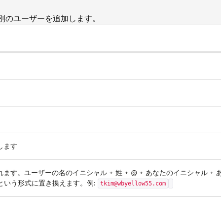
別のユーザーを追加します。
します
す。ユーザーの名のイニシャル + 姓 + @ + あなたのイニシャル + 
om という形式に置き換えます。例:
tkim@wbyellow55.com