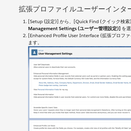
拡張プロファイルユーザーインタ
[Setup (設定)] から、[Quick Find (クイック
Management Settings (ユーザー管理設定)]
を選
[Enhanced Profile User Interface
ます。