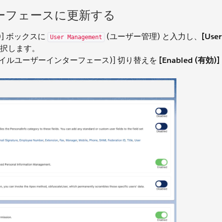
ーフェースに更新する
検索)] ボックスに
(ユーザー管理) と入力し、
[User
User Management
択します。
 (拡張プロファイルユーザーインターフェース)] 切り替えを
[Enabled (有効)]