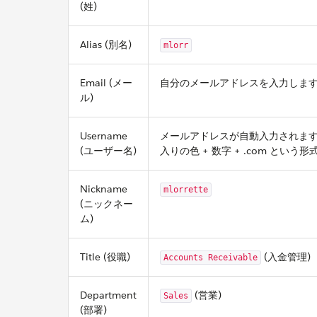
(姓)
Alias (別名)
mlorr
Email (メー
自分のメールアドレスを入力しま
ル)
Username
メールアドレスが自動入力されます。ユ
(ユーザー名)
入りの色 + 数字 + .com とい
Nickname
mlorrette
(ニックネー
ム)
Title (役職)
(入金管理)
Accounts Receivable
Department
(営業)
Sales
(部署)