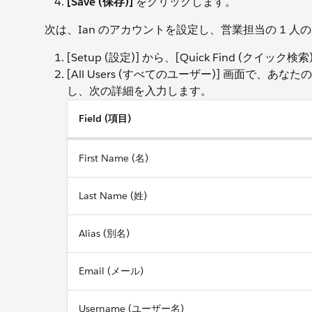
[Save (保存)]
をクリックします。
次は、Ian のアカウントを設定し、営業担当の 1 
[Setup (設定)] から、[Quick Find (クイック検索
[All Users (すべてのユーザー)] 画面で、
し、次の詳細を入力します。
Field (項目)
First Name (名)
Last Name (姓)
Alias (別名)
Email (メール)
Username (ユーザー名)