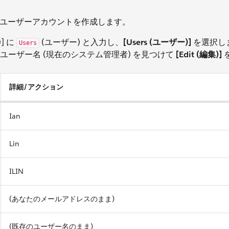
人のユーザーアカウントを作成します。
)] に
(ユーザー) と入力し、
[Users (ユーザー)]
を選択し
Users
あなたのユーザー名 (現在のシステム管理者) を見つけて
[Edit (編集)]
詳細/アクション
Ian
Lin
ILIN
(あなたのメールアドレスのまま)
(既存のユーザー名のまま)