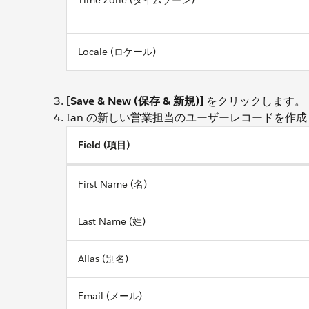
Locale (ロケール)
[Save & New (保存 & 新規)]
をクリックします。
Ian の新しい営業担当のユーザーレコードを作
Field (項目)
First Name (名)
Last Name (姓)
Alias (別名)
Email (メール)