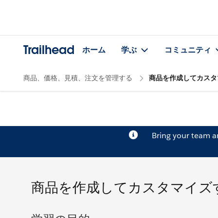
Trailhead
ホーム
学ぶ
コミュニティ
商品、価格、見積、注文を管理する
商品を作成してカスタ
Bring your team 
商品を作成してカスタマイズ