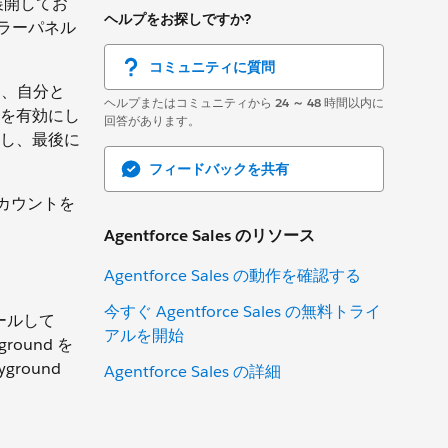
展開してお
ヘルプをお探しですか?
ーラーパネル
コミュニティに質問
は、自分と
ヘルプまたはコミュニティから
24 ～ 48
時間以内に
を有効にし
回答があります。
し、最後に
フィードバックを共有
アカウントを
Agentforce Sales のリソース
Agentforce Sales の動作を確認する
今すぐ Agentforce Sales の無料トライ
ロールして
アルを開始
round を
ground
Agentforce Sales の詳細