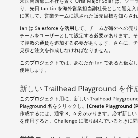
米国南西部に本社を置く Ursa Major Solar
り、先日 Ian Lin を海外営業担当副社長として迎
に関して、営業チームに課された販売目標を知らされ
Ian は Salesforce を活用して、チームが
チームをユーザーとして設定する必要があります。そ
て複数の通貨を追加する必要があります。さらに、チ
見積と注文を作成しなければなりません。
このプロジェクトでは、あなたが Ian であると仮定し
使用します。
新しい Trailhead Playground 
このプロジェクト用に、新しい Trailhead Play
Playground 名をクリックし
、[Create Playground 
作成するには、通常 3、4 分かかります。必ず新しい Trail
を使用すると、Challenge に取り組んでいるとき