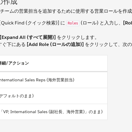
の作成
チームの営業担当を追加するために使用する営業ロールを作成
uick Find (クイック検索)] に
(ロール) と入力し、
[Ro
Roles
[Expand All (すべて展開)]
をクリックします。
)] のすぐ下にある
[Add Role (ロールの追加)]
をクリックして、次の
詳細/アクション
nternational Sales Reps (海外営業担当)
(デフォルトのまま)
(「VP, International Sales (副社長、海外営業)」のまま)