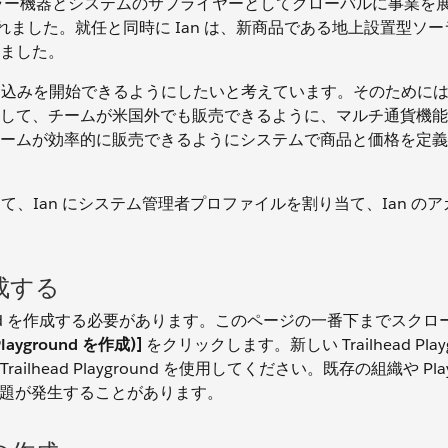
 は、ソーラー機器とシステムのサプライヤーとしてグローバルに事業を
え入れました。就任と同時に Ian は、新商品である地上設置型ソ
ました。
海外への売り込みを開始できるようにしたいと考えています。そのために
して、チームが米国外でも販売できるように、マルチ通貨機能
ームが効率的に販売できるようにシステムで商品と価格を定義
て、Ian にシステム管理者プロファイルを割り当て、Ian の
を作成する
ground を作成する必要があります。このページの一番下までスク
(Playground を作成)]
をクリックします。新しい Trailhead Playg
head Playground を使用してください。既存の組織や Play
に問題が発生することがあります。