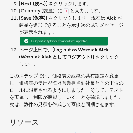
[Next (次へ)]
をクリックします。
[Quantity (数量)] に
と入力します。
1
[Save (保存)]
をクリックします。現在は Alek が
商品を追加できることを示す次の成功メッセージ
が表示されます。
ページ上部で、
[Log out as Wozniak Alek
(Wozniak Alek としてログアウト)]
をクリック
します。
このステップでは、価格表の組織の共有設定を変更
し、価格表の使用が海外営業担当副社長とその下位の
ロールに限定されるようにしました。そして、テスト
を実施し、制限が機能していることを確認しました。
次は、数件の見積を作成して商談と同期させます。
リソース