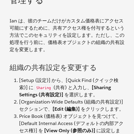
管理する
Ian は、彼のチームだけがカスタム価格表にアクセス
可能にするために、共有アクセス権を付与するという
方法でこのセキュリティを設定します。ただし、この
処理を行う前に、価格表オブジェクトの組織の共有設
定を変更します。
組織の共有設定を変更する
[Setup (設定)] から、[Quick Find (クイック検
索)] に
(共有) と入力し、
[Sharing
Sharing
Settings (共有設定)]
を選択します。
[Organization-Wide Defaults (組織の共有設定)]
セクションで、
[Edit (編集)]
をクリックします。
Price Book (価格表) オブジェクトを見つけて、
[Default Internal Access (デフォルトの内部アク
セス権)] を
[View Only (参照のみ)]
に設定しま