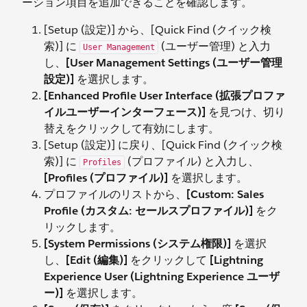
ーション項目を追加できることを確認します。
[Setup (設定)] から、[Quick Find (クイック検
索)] に
(ユーザー管理) と入力
User Management
し、
[User Management Settings (ユーザー管理
設定)]
を選択します。
[Enhanced Profile User Interface (拡張プロファ
イルユーザーインターフェース)]
を見つけ、切り
替えをクリックして有効にします。
[Setup (設定)] に戻り、[Quick Find (クイック検
索)] に
(プロファイル) と入力し、
Profiles
[Profiles (プロファイル)]
を選択します。
プロファイルのリストから、
[Custom: Sales
Profile (カスタム: セールスプロファイル)]
をク
リックします。
[System Permissions (システム権限)]
を選択
し、
[Edit (編集)]
をクリックして
[Lightning
Experience User (Lightning Experience ユーザ
ー)]
を選択します。