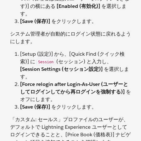
す)] の横にある
[Enabled (有効化)]
を選択しま
す。
[Save (保存)]
をクリックします。
システム管理者が自動的にログイン状態に戻れるよう
にします。
[Setup (設定)] から、[Quick Find (クイック検
索)] に
(セッション) と入力し、
Session
[Session Settings (セッション設定)]
を選択しま
す。
[Force relogin after Login-As-User (ユーザーと
してログインしてから再ログインを強制する)]
を
オフにします。
[Save (保存)]
をクリックします。
「カスタム: セールス」プロファイルのユーザーが、
デフォルトで Lightning Experience ユーザーとして
ログインできることと、[Price Book (価格表)] ナビゲ