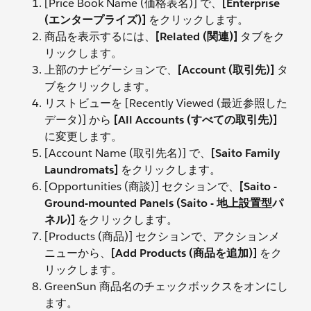
[Price Book Name (価格表名)] で、
[Enterprise
(エンタープライズ)]
をクリックします。
商品を表示するには、
[Related (関連)]
タブをク
リックします。
上部のナビゲーションで、
[Account (取引先)]
タ
ブをクリックします。
リストビューを [Recently Viewed (最近参照した
データ)] から
[All Accounts (すべての取引先)]
に変更します。
[Account Name (取引先名)] で、
[Saito Family
Laundromats]
をクリックします。
[Opportunities (商談)] セクションで、
[Saito -
Ground-mounted Panels (Saito - 地上設置型パ
ネル)]
をクリックします。
[Products (商品)] セクションで、アクションメ
ニューから、
[Add Products (商品を追加)]
をク
リックします。
GreenSun 商品名のチェックボックスをオンにし
ます。