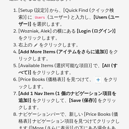
[Setup (設定)] から、[Quick Find (クイック検
索)] に
(ユーザー) と入力し、
[Users (ユー
Users
ザー)]
を選択します。
[Wozniak, Alek] の横にある
[Login (ログイン)]
をクリックします。
右上の
をクリックします。
[Add More Items (アイテムをさらに追加)]
をク
リックします。
[Available Items (選択可能な項目)] で、
[All (す
べて)]
をクリックします。
[Price Books (価格表)] を見つけて、
をクリ
ックします。
[Add 1 Nav Item (1 個のナビゲーション項目を
追加)]
をクリックして、
[Save (保存)]
をクリッ
クします。
ナビゲーションバーで、新しい [Price Books (価
格表)] ナビゲーション項目を見つけてクリックし
ます ([More (さらに表示)] の下にある場合もあ