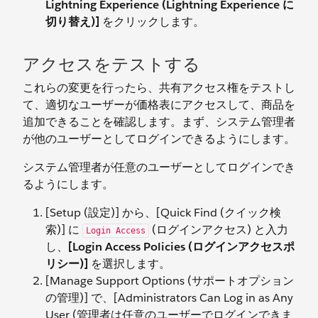
Lightning Experience (Lightning Experience に
切り替え)]
をクリックします。
アクセスをテストする
これらの変更を行ったら、共有アクセス権をテストし
て、適切なユーザーが価格表にアクセスして、商品を
追加できることを確認します。まず、システム管理者
が他のユーザーとしてログインできるようにします。
システム管理者が任意のユーザーとしてログインでき
るようにします。
[Setup (設定)] から、[Quick Find (クイック検
索)] に
(ログインアクセス) と入力
Login Access
し、
[Login Access Policies (ログインアクセスポ
リシー)]
を選択します。
[Manage Support Options (サポートオプション
の管理)] で、[Administrators Can Log in as Any
User (管理者は任意のユーザーでログインできま