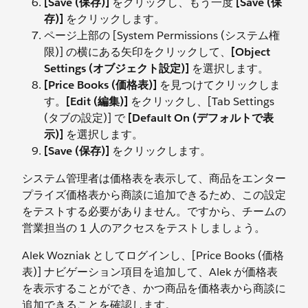
[Save (保存)]
をクリックし、もう一度
[Save (保
存)]
をクリックします。
ページ上部の [System Permissions (システム権
限)] の横にある矢印をクリックして、
[Object
Settings (オブジェクト設定)]
を選択します。
[Price Books (価格表)]
を見つけてクリックしま
す。
[Edit (編集)]
をクリックし、[Tab Settings
(タブの設定)] で
[Default On (デフォルトで表
示)]
を選択します。
[Save (保存)]
をクリックします。
システム管理者は価格表を表示して、商品をエンター
プライズ価格表から商談に追加できるため、この設定
をテストする必要がありません。ですから、チームの
営業担当の 1 人のアクセスをテストしましょう。
Alek Wozniak としてログインし、[Price Books (価格
表)] ナビゲーション項目を追加して、Alek が価格表
を表示することができ、かつ商品を価格表から商談に
追加できることを確認します。