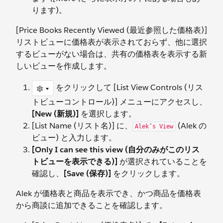
ります)。
[Price Books Recently Viewed (最近参照した価格表)]
リストビューに価格表が表示されておらず、他に選択
するビューがない場合は、共有の価格表を表示する新
しいビューを作成します。
をクリックして [List View Controls (リス
トビューコントロール)] メニューにアクセスし、
[New (新規)]
を選択します。
[List Name (リスト名)] に、
(Alek の
Alek’s View
ビュー) と入力します。
[Only I can see this view (自分のみがこのリス
トビューを表示できる)]
が選択されていることを
確認し、
[Save (保存)]
をクリックします。
Alek が価格表と商品を表示でき、かつ商品を価格表
から商談に追加できることを確認します。