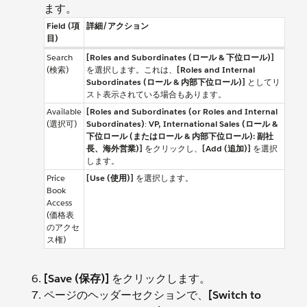
ます。
Field (項
詳細/アクション
目)
Search
[Roles and Subordinates (ロール & 下位ロール)]
(検索)
を選択します。これは、
[Roles and Internal
Subordinates (ロール & 内部下位ロール)]
としてリ
スト表示されている場合もあります。
Available
[Roles and Subordinates (or Roles and Internal
(選択可)
Subordinates)
:
VP, International Sales (ロール &
下位ロール (またはロール & 内部下位ロール): 副社
長、海外営業)]
をクリックし、
[Add (追加)]
を選択
します。
Price
[Use (使用)]
を選択します。
Book
Access
(価格表
のアクセ
ス権)
[Save (保存)]
をクリックします。
ページのヘッダーセクションで、
[Switch to