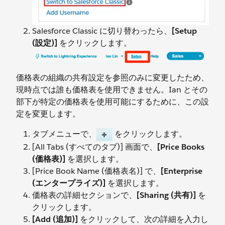
Salesforce Classic に切り替わったら、
[Setup
(設定)]
をクリックします。
価格表の組織の共有設定を参照のみに変更したため、
現時点では誰も価格表を使用できません。Ian とその
部下が特定の価格表を使用可能にするために、この設
定を変更します。
タブメニューで、
をクリックします。
[All Tabs (すべてのタブ)] 画面で、
[Price Books
(価格表)]
を選択します。
[Price Book Name (価格表名)] で、
[Enterprise
(エンタープライズ)]
を選択します。
価格表の詳細セクションで、
[Sharing (共有)]
を
クリックします。
[Add (追加)]
をクリックして、次の詳細を入力し