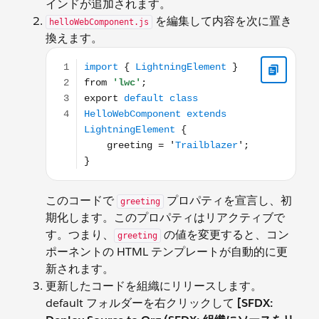
インドが追加されます。
を編集して内容を次に置き
helloWebComponent.js
換えます。
import { LightningElement } from 'lwc'; export defa
このコードで
プロパティを宣言し、初
greeting
期化します。このプロパティはリアクティブで
す。つまり、
の値を変更すると、コン
greeting
ポーネントの HTML テンプレートが自動的に更
新されます。
更新したコードを組織にリリースします。
default フォルダーを右クリックして
[SFDX: