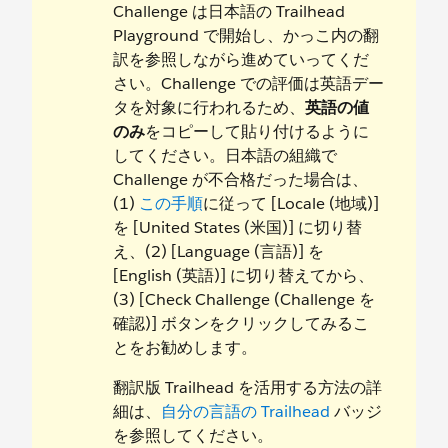
Challenge は日本語の Trailhead
Playground で開始し、かっこ内の翻
訳を参照しながら進めていってくだ
さい。Challenge での評価は英語デー
タを対象に行われるため、
英語の値
のみ
をコピーして貼り付けるように
してください。日本語の組織で
Challenge が不合格だった場合は、
(1)
この手順
に従って [Locale (地域)]
を [United States (米国)] に切り替
え、(2) [Language (言語)] を
[English (英語)] に切り替えてから、
(3) [Check Challenge (Challenge を
確認)] ボタンをクリックしてみるこ
とをお勧めします。
翻訳版 Trailhead を活用する方法の詳
細は、
自分の言語の Trailhead
バッジ
を参照してください。