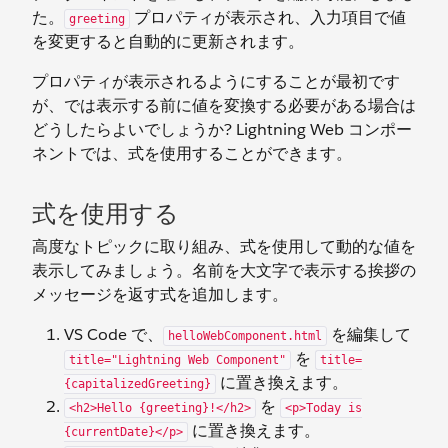
た。
プロパティが表示され、入力項目で値
greeting
を変更すると自動的に更新されます。
プロパティが表示されるようにすることが最初です
が、では表示する前に値を変換する必要がある場合は
どうしたらよいでしょうか? Lightning Web コンポー
ネントでは、式を使用することができます。
式を使用する
高度なトピックに取り組み、式を使用して動的な値を
表示してみましょう。名前を大文字で表示する挨拶の
メッセージを返す式を追加します。
VS Code で、
を編集して
helloWebComponent.html
を
title="Lightning Web Component"
title=
に置き換えます。
{capitalizedGreeting}
を
<h2>Hello {greeting}!</h2>
<p>Today is
に置き換えます。
{currentDate}</p>