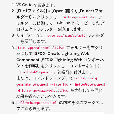
VS Code を開きます。
[File (ファイル)] > [Open (開く)]
[Folder (フォ
ルダー)]
をクリックし、
フ
build-apps-with-lwc
ォルダーに移動して、GitHub からコピーしたプ
ロジェクトフォルダーを追加します。
サイドバーで、
フォルダ
force-app/main/default
ーを展開します。
フォルダーを右クリ
force-app/main/default/lwc
ックして
[SFDX: Create Lightning Web
Component (SFDX: Lightning Web コンポーネ
ントを作成)]
をクリックし、コンポーネントに
「
」と名前を付けます。
helloWebComponent
または、コマンドプロンプトで
sf lightning
generate component --type lwc -n helloWebComponent
を実行しても同じ
-d force-app/main/default/lwc
結果を得ることができます。
の内容を次のマークアッ
helloWebComponent.html
プに置き換えます。