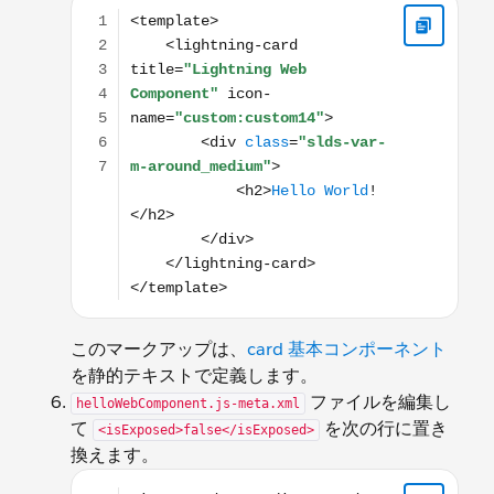
<template> <lightning-card title="Lightning Web
このマークアップは、
card 基本コンポーネント
を静的テキストで定義します。
ファイルを編集し
helloWebComponent.js-meta.xml
て
を次の行に置き
<isExposed>false</isExposed>
換えます。
<isExposed>true</isExposed> <targets> <target>l