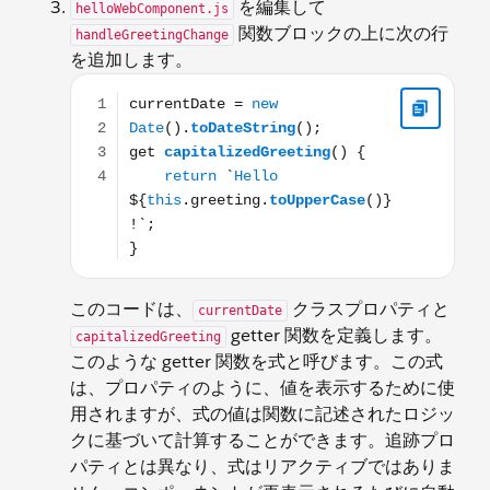
を編集して
helloWebComponent.js
関数ブロックの上に次の行
handleGreetingChange
を追加します。
currentDate = new Date().toDateString(); get capital
このコードは、
クラスプロパティと
currentDate
getter 関数を定義します。
capitalizedGreeting
このような getter 関数を式と呼びます。この式
は、プロパティのように、値を表示するために使
用されますが、式の値は関数に記述されたロジッ
クに基づいて計算することができます。追跡プロ
パティとは異なり、式はリアクティブではありま