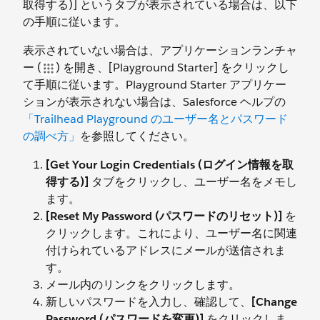
取得する)] というタブが表示されている場合は、以下
の手順に従います。
表示されていない場合は、アプリケーションランチャ
ー (
) を開き、[Playground Starter] をクリックし
て手順に従います。Playground Starter アプリケー
ションが表示されない場合は、Salesforce ヘルプの
「Trailhead Playground のユーザー名とパスワード
の調べ方」
を参照してください。
[Get Your Login Credentials (ログイン情報を取
得する)]
タブをクリックし、ユーザー名をメモし
ます。
[Reset My Password (パスワードのリセット)]
を
クリックします。これにより、ユーザー名に関連
付けられているアドレスにメールが送信されま
す。
メール内のリンクをクリックします。
新しいパスワードを入力し、確認して、
[Change
Password (パスワードを変更)]
をクリックしま