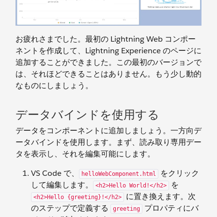
お疲れさまでした。最初の Lightning Web コンポー
ネントを作成して、Lightning Experience のページに
追加することができました。この最初のバージョンで
は、それほどできることはありません。もう少し動的
なものにしましょう。
データバインドを使用する
データをコンポーネントに追加しましょう。一方向デ
ータバインドを使用します。まず、読み取り専用デー
タを表示し、それを編集可能にします。
VS Code で、
をクリック
helloWebComponent.html
して編集します。
を
<h2>Hello World!</h2>
に置き換えます。次
<h2>Hello {greeting}!</h2>
のステップで定義する
プロパティにバ
greeting