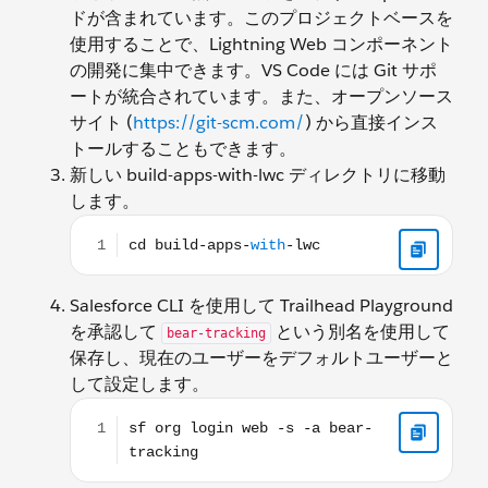
ドが含まれています。このプロジェクトベースを
使用することで、Lightning Web コンポーネント
の開発に集中できます。VS Code には Git サポ
ートが統合されています。また、オープンソース
サイト (
https://git-scm.com/
) から直接インス
トールすることもできます。
新しい build-apps-with-lwc ディレクトリに移動
します。
cd build-apps-with-lwc
Salesforce CLI を使用して Trailhead Playground
を承認して
という別名を使用して
bear-tracking
保存し、現在のユーザーをデフォルトユーザーと
して設定します。
sf org login web -s -a bear-tracking