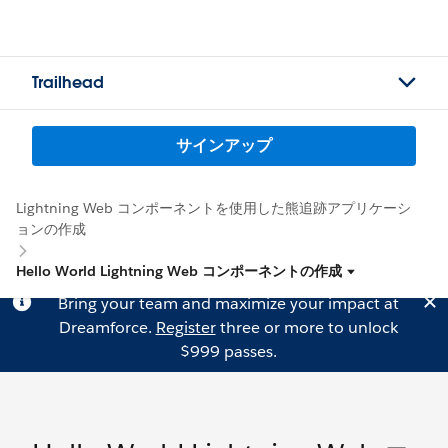
Trailhead
サインアップ
Lightning Web コンポーネントを使用した熊追跡アプリケーシ
ョンの作成
Hello World Lightning Web コンポーネントの作成
Bring your team and maximize your impact at
Dreamforce.
Register
three or more to unlock
$999 passes.