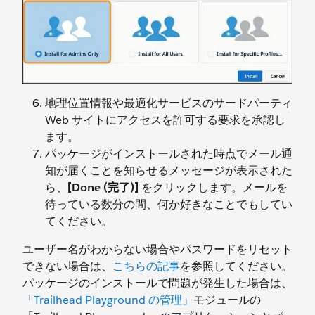
地理位置情報や最適化サービスのサードパーティ
Web サイトにアクセスを許可する要求を承認し
ます。
パッケージがインストールされた時点でメール通
知が届くことを知らせるメッセージが表示された
ら、
[Done (完了)]
をクリックします。メールを
待っている数分の間、何か好きなことでもしてい
てください。
ユーザー名がわからない場合やパスワードをリセット
できない場合は、
こちらの記事
を参照してください。
パッケージのインストールで問題が発生した場合は、
「Trailhead Playground の管理」
モジュールの