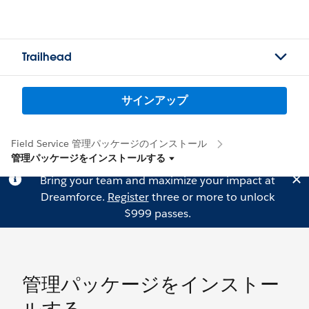
Trailhead
サインアップ
Field Service 管理パッケージのインストール
管理パッケージをインストールする
Bring your team and maximize your impact at
Dreamforce.
Register
three or more to unlock
$999 passes.
管理パッケージをインストー