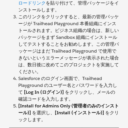
ロードリンク
を貼り付けて、管理パッケージをイ
ンストールします。
このリンクをクリックすると、最新の管理パッケ
ージが Trailhead Playground 本番組織にインス
トールされます。ビジネス組織の場合は、新しい
パッケージをまず Sandbox 組織にインストール
してテストすることをお勧めします。この管理パ
ッケージはまだ Trailhead Playground で使用で
きないというエラーメッセージが表示された場合
は、数日後に改めてこのプロジェクトを実施して
ください。
Salesforce のログイン画面で、Trailhead
Playground のユーザー名とパスワードを入力し
て
[Log In (ログイン)]
をクリックし、メールの
確認コードを入力します。
[Install for Admins Only (管理者のみのインスト
ール)]
を選択し、
[Install (インストール)]
をクリ
ックします。