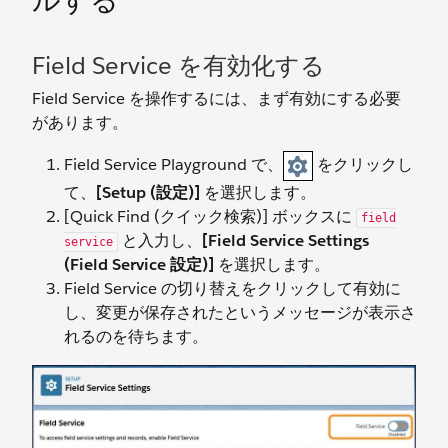
ルする
Field Service を有効化する
Field Service を操作するには、まず有効にする必要
があります。
Field Service Playground で、
をクリックし
て、
[Setup (設定)]
を選択します。
[Quick Find (クイック検索)] ボックスに
field
と入力し、
[Field Service Settings
service
(Field Service 設定)]
を選択します。
Field Service の切り替えをクリックして有効に
し、変更が保存されたというメッセージが表示さ
れるのを待ちます。