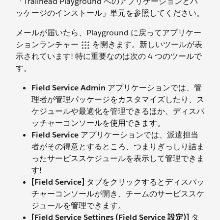
「Trailhead Playground へのアプリケーションとパ
ッケージのインストール」単元を参照してください。
メールが届いたら、Playground に戻ってアプリケー
ションランチャー
を開きます。新しいツールが表
示されています! 特に重要なのは次の 4 つのツールで
す。
Field Service Admin
アプリケーションでは、管
理者が管理パッケージをカスタマイズしたり、ス
ケジュールや最適化を管理できるほか、ディスパ
ッチャーコンソールを使用できます。
Field Service
アプリケーションでは、派遣担当
者がその得意とするところ、つまりぎっしり詰ま
ったサービススケジュールを表示して管理できま
す!
[Field Service]
タブをクリックするとディスパッ
チャーコンソールが開き、チームのサービススケ
ジュールを管理できます。
[Field Service Settings (Field Service 設定)]
タ