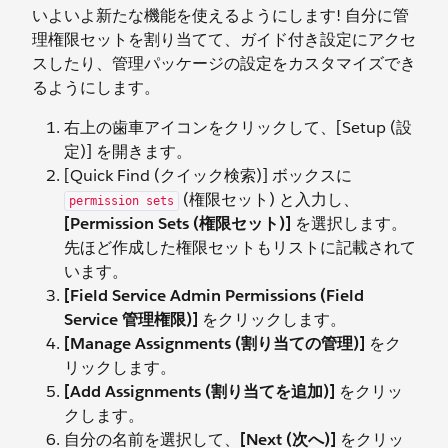
いよいよ新たな機能を使えるようにします! 自分に管
理権限セットを割り当てて、ガイド付き設定にアクセ
スしたり、管理パッケージの設定をカスタマイズでき
るようにします。
右上の歯車アイコンをクリックして、[Setup (設
定)] を開きます。
[Quick Find (クイック検索)] ボックスに
(権限セット) と入力し、
permission sets
[Permission Sets (権限セット)]
を選択します。
先ほど作成した権限セットもリストに記載されて
います。
[Field Service Admin Permissions (Field
Service 管理権限)]
をクリックします。
[Manage Assignments (割り当ての管理)]
をク
リックします。
[Add Assignments (割り当てを追加)]
をクリッ
クします。
自分の名前を選択して、
[Next (次へ)]
をクリッ