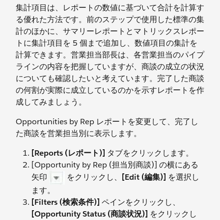
集計項目は、レポートの数値に基づいて合計を計算す
る優れた方法です。前のステップで使用した標準の集
計のほかに、サマリーレポートとマトリックスレポー
トに集計項目を 5 個まで追加し、数値項目の集計を
計算できます。営業担当部長は、各営業担当のパイプ
ラインの内容を把握していますが、商談の成立の状況
についても確認したいと考えています。完了した商談
の何割が実際に成立しているのかを示すレポートを作
成してみましょう。
Opportunities by Rep レポートを変更して、完了し
た商談を営業担当別に表示します。
[Reports (レポート)]
タブをクリックします。
[Opportunity by Rep (担当別商談)] の横にある
矢印
をクリックし、
[Edit (編集)]
を選択し
ます。
[Filters (検索条件)]
ペインをクリックし、
[Opportunity Status (商談状況)]
をクリックし