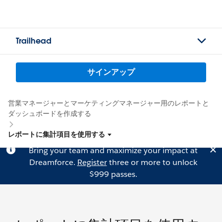
Trailhead
サインアップ
営業マネージャーとマーケティングマネージャー用のレポートと
ダッシュボードを作成する
レポートに集計項目を使用する
Bring your team and maximize your impact at
Dreamforce.
Register
three or more to unlock
$999 passes.