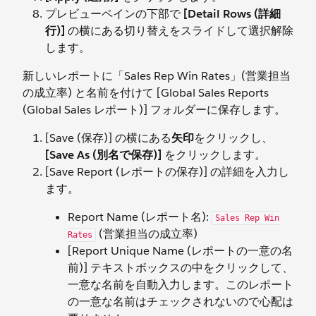
プレビューペインの下部で
[Detail Rows (詳細
行)]
の横にある切り替えをスライドして選択解除
します。
新しいレポートに「Sales Rep Win Rates」(営業担当
の成立率) と名前を付けて [Global Sales Reports
(Global Sales レポート)] フォルダーに保存します。
[Save (保存)] の横にある
矢印
をクリックし、
[Save As (別名で保存)]
をクリックします。
[Save Report (レポートの保存)] の詳細を入力し
ます。
Report Name (レポート名):
Sales Rep Win
(営業担当の成立率)
Rates
[Report Unique Name (レポートの一意の名
前)] テキストボックスの中をクリックして、
一意な名前を自動入力します。このレポート
の一意な名前はチェックされないので心配は