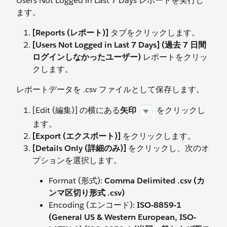
Users Not Logged in Last 7 Days レポートを実行し
ます。
[Reports (レポート)]
タブをクリックします。
[Users Not Logged in Last 7 Days] (過去 7 日間
ログインしなかったユーザー)
レポートをクリッ
クします。
レポートデータを .csv ファイルとして保存します。
[Edit (編集)] の横にある
矢印
をクリックし
ます。
[Export (エクスポート)]
をクリックします。
[Details Only (詳細のみ)]
をクリックし、次のオ
プションを選択します。
Format (形式):
Comma Delimited .csv (カ
ンマ区切り形式 .csv)
Encoding (エンコード):
ISO-8859-1
(General US & Western European, ISO-