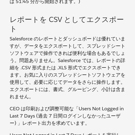
は 51:45 分から開始されます。)
レポートを CSV としてエクスポー
ト
Salesforce のレポートとダッシュボードは優れていま
すが、データをエクスポートして、スプレッドシート
ソフトウェアで操作できれば便利な場合もあるでしょ
う。問題ありません。Salesforce では、レポートの詳
細を .CSV 形式または .XLS 形式でエクスポートでき
ます。お気に入りのスプレッドシートソフトウェアを
使用して、必要に応じてデータをさらに操作します。
エクスポートには、書式、グルーピング、小計は含ま
れません。
CEO は印刷および調整可能な「Users Not Logged in
Last 7 Days (過去 7 日間ログインしなかったユーザ
ー) 」レポート出力を求めています。