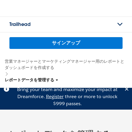
Trailhead
サインアップ
営業マネージャーとマーケティングマネージャー用のレポートと
ダッシュボードを作成する
レポートデータを管理する
Bring your team and maximize your impact at
Dreamforce.
Register
three or more to unlock
$999 passes.