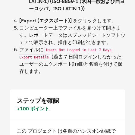
LATIN-1) (ISO-8859-1 (米国一般および西ヨ
ーロッパ、ISO-LATIN-1))
[Export (エクスポート)]
をクリックします。
コンピューター上でファイルを見つけて開きま
す。レポートデータはスプレッドシートソフトウ
ェアで表示され、操作と印刷ができます。
ファイルに
Users Not Logged in Last 7 Days
(過去 7 日間ログインしなかった
Export Details
ユーザーのエクスポート詳細)と名前を付けて保
存します。
ステップを確認
+100 ポイント
この プロジェクト は各自のハンズオン組織で