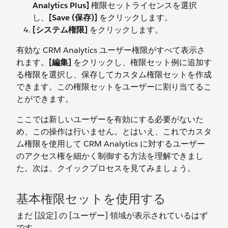
Analytics Plus]
権限セットライセンスを選択
し、
[Save (保存)]
をクリックします。
[システム権限]
をクリックします。
有効な CRM Analytics ユーザー権限がすべて表示さ
れます。
[編集]
をクリックし、権限セット例に追加す
る権限を選択し、保存してカスタム権限セットを作成
できます。この権限セットをユーザーに割り当てるこ
とができます。
ここでは新しいユーザーを有効にする必要がないた
め、この操作は行いません。とはいえ、これでカスタ
ム権限を使用して CRM Analytics に対するユーザー
のアクセス権を細かく制御する方法を理解できまし
た。次は、クイックプロセスを見てみましょう。
基本権限セットを使用する
まだ [設定] の [ユーザー] 領域が表示されているはず
です。