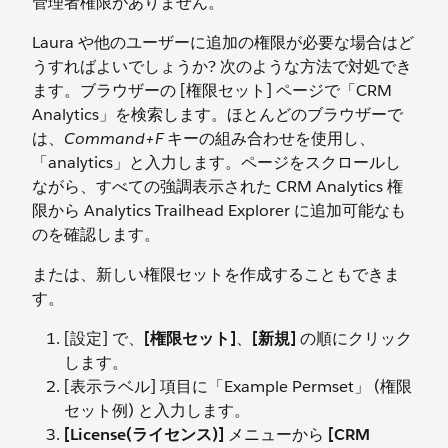
管理者権限がありません。
Laura や他のユーザーに追加の権限が必要な場合はど
うすればよいでしょうか? 次のような方法で対処でき
ます。ブラウザーの [権限セット] ページで「CRM
Analytics」を検索します。ほとんどのブラウザーで
は、
Command+F
キーの組み合わせを使用し、
「analytics」と入力します。ページをスクロールし
ながら、すべての強調表示された CRM Analytics 権
限から Analytics Trailhead Explorer に追加可能なも
のを確認します。
または、新しい権限セットを作成することもできま
す。
[設定] で、
[権限セット]
、
[新規]
の順にクリック
します。
[表示ラベル] 項目に「Example Permset」 (権限
セット例) と入力します。
[License(ライセンス)]
メニューから
[CRM