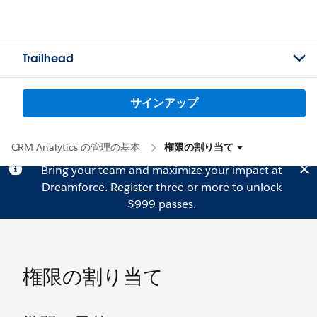
Trailhead
サインアップ
CRM Analytics の管理の基本
権限の割り当て
Bring your team and maximize your impact at
Dreamforce.
Register
three or more to unlock
$999 passes.
権限の割り当て