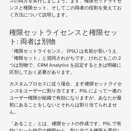
スの両方を実行しましょう。まず、権限セットライセ
ンスと権限セット、そしてこの両者の役割を覚えてお
く方法について説明します。
権限セットライセンスと権限セッ
ト: 両者は別物
「権限セットライセンス」 (PSL) は名前が長いうえ、
「権限セット」と混同されがちです。けれどもこの 2
つは別物で、CRM Analytics を設定するときは明確に
区別しておく必要があります。
カスタムプロセスに従う場合、まず
権限セットライセ
ンス
をユーザーに割り当てます。PSL によって一連の
ユーザー権限が組織で有効になりますが、あなたが最
初にあることをしないとそれらは割り当てられませ
ん。
「あること」とは、
権限セット
の作成です。PSL で有
効になった特定の権限から、割り当てる権限を選択し