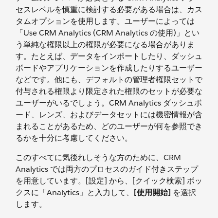
セスレベルを慎重に検討する必要がある場合は、カス
タムオプションを使用します。ユーザーによっては
「Use CRM Analytics (CRM Analytics の使用)」とい
う単純な権限以上の権限が必要になる場合がありま
す。たとえば、データをインポートしたり、ダッシュ
ボードやアプリケーションを作成したりするユーザー
などです。他にも、デフォルトの管理者権限セットで
付与される権限より限定された権限のセットが必要な
ユーザーがいるでしょう。CRM Analytics ダッシュボ
ード、レンズ、およびデータセットには機密情報が含
まれることがあるため、どのユーザーが何を参照でき
るかを十分に考慮してください。
このすべてに気後れしそうな方のために、CRM
Analytics では両方のプロセスのガイド付きステップ
を用意しています。[設定] から、[クイック検索] ボッ
クスに「Analytics」と入力して、
[使用開始]
を選択
します。