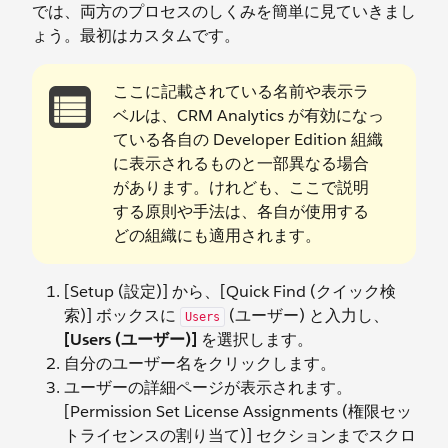
では、両方のプロセスのしくみを簡単に見ていきまし
ょう。最初はカスタムです。
ここに記載されている名前や表示ラ
ベルは、CRM Analytics が有効になっ
ている各自の Developer Edition 組織
に表示されるものと一部異なる場合
があります。けれども、ここで説明
する原則や手法は、各自が使用する
どの組織にも適用されます。
[Setup (設定)] から、[Quick Find (クイック検
索)] ボックスに
(ユーザー) と入力し、
Users
[Users (ユーザー)]
を選択します。
自分のユーザー名をクリックします。
ユーザーの詳細ページが表示されます。
[Permission Set License Assignments (権限セッ
トライセンスの割り当て)] セクションまでスクロ