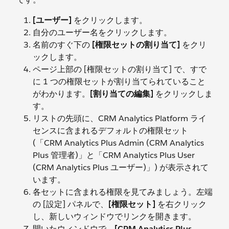
[ユーザー]
をクリックします。
自分のユーザー名をクリックします。
名前のすぐ下の
[権限セットの割り当て]
をクリ
ックします。
ページ上部の [権限セットの割り当て] で、すで
に 1 つの権限セットが割り当てられていること
がわかります。
[割り当ての編集]
をクリックしま
す。
リストの先頭に、CRM Analytics Platform ライ
センスに含まれるデフォルトの権限セット
(「CRM Analytics Plus Admin (CRM Analytics
Plus 管理者)」と「CRM Analytics Plus User
(CRM Analytics Plus ユーザー)」) が表示されて
います。
各セットに含まれる権限を見てみましょう。左端
の [設定] パネルで、
[権限セット]
を右クリック
し、新しいウィンドウでリンクを開きます。
開いたウィンドウで、
[CRM Analytics Plus