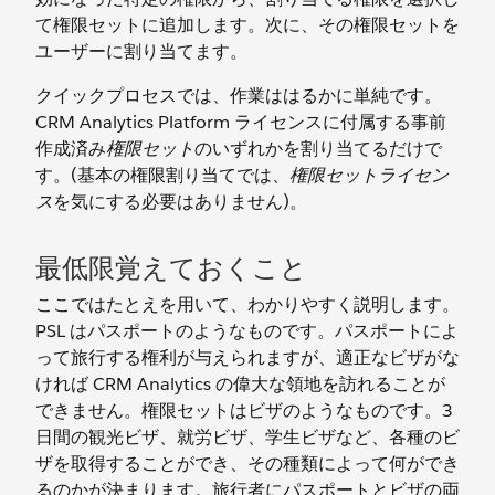
て権限セットに追加します。次に、その権限セットを
ユーザーに割り当てます。
クイックプロセスでは、作業ははるかに単純です。
CRM Analytics Platform ライセンスに付属する事前
作成済み
権限セット
のいずれかを割り当てるだけで
す。(基本の権限割り当てでは、
権限セットライセン
ス
を気にする必要はありません)。
最低限覚えておくこと
ここではたとえを用いて、わかりやすく説明します。
PSL はパスポートのようなものです。パスポートによ
って旅行する権利が与えられますが、適正なビザがな
ければ CRM Analytics の偉大な領地を訪れることが
できません。権限セットはビザのようなものです。3
日間の観光ビザ、就労ビザ、学生ビザなど、各種のビ
ザを取得することができ、その種類によって何ができ
るのかが決まります。旅行者にパスポートとビザの両