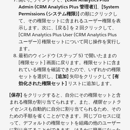
Admin (CRM Analytics Plus 管理者)]
、
[System
Permissions (システム権限)]
の順にクリックし
て、その権限セットに含まれるユーザー権限を表
示します。次に、[戻る] を 2 回クリックして、
[CRM Analytics Plus User (CRM Analytics Plus
ユーザー)] 権限セットについて同じ操作を実行し
ます。
最初のウィンドウ (ステップ 5) で開いたままの
[権限セット] 画面に戻ります。権限セットに含ま
れている権限を確認できたので、いずれかの権限
セットを選択し、
[追加]
矢印をクリックして
[有
効化された権限セット]
リストに追加します。
[保存]
をクリックすると、自分にその権限セットと含
まれる権限が割り当てられます。また、
権限セットラ
イセンス
も自動的に自分に割り当てられるため、その
ための手順を省くことができます。同じプロセスに従
って、デフォルトの権限セットを組織の他のユーザー
に割り当てることができます。はるかに簡単になった