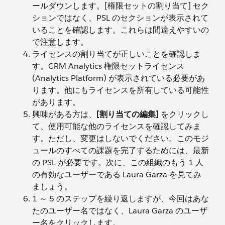
ールダウンします。[権限セットの割り当て] セク
ションではなく、PSL のセクションが表示されて
いることを確認します。これらは間違えやすいの
で注意します。
ライセンスの割り当てが正しいことを確認しま
す。CRM Analytics 権限セットライセンス
(Analytics Platform) が表示されている必要があ
ります。他にもライセンスを所有している可能性
があります。
興味がある方は、
[割り当ての編集]
をクリックし
て、使用可能な他のライセンスを確認してみま
す。ただし、変更はしないでください。このモジ
ュールのすべての課題を完了するためには、最新
の PSL が必要です。次に、この組織のもう 1 人
の有効なユーザーである Laura Garza を見てみ
ましょう。
1 ～ 5 のステップを繰り返しますが、今回はあな
たのユーザー名ではなく、Laura Garza のユーザ
ー名をクリックします。