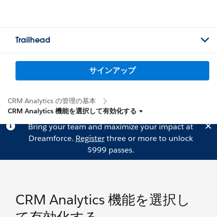
Trailhead
サインアップ
CRM Analytics の管理の基本
CRM Analytics 機能を選択して有効化する
Bring your team and maximize your impact at
Dreamforce.
Register
three or more to unlock
$999 passes.
CRM Analytics 機能を選択し