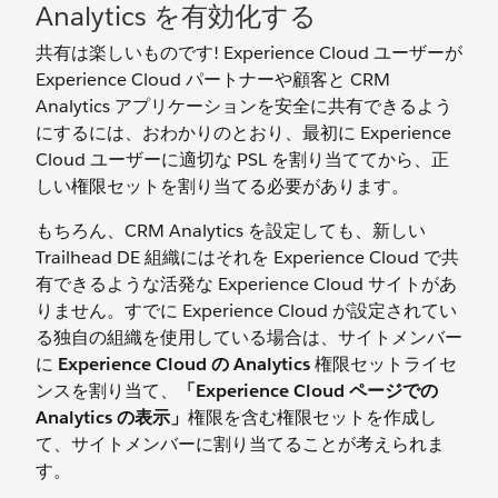
Analytics を有効化する
共有は楽しいものです! Experience Cloud ユーザーが
Experience Cloud パートナーや顧客と CRM
Analytics アプリケーションを安全に共有できるよう
にするには、おわかりのとおり、最初に Experience
Cloud ユーザーに適切な PSL を割り当ててから、正
しい権限セットを割り当てる必要があります。
もちろん、CRM Analytics を設定しても、新しい
Trailhead DE 組織にはそれを Experience Cloud で共
有できるような活発な Experience Cloud サイトがあ
りません。すでに Experience Cloud が設定されてい
る独自の組織を使用している場合は、サイトメンバー
に
Experience Cloud の Analytics
権限セットライセ
ンスを割り当て、
「Experience Cloud ページでの
Analytics の表示」
権限を含む権限セットを作成し
て、サイトメンバーに割り当てることが考えられま
す。