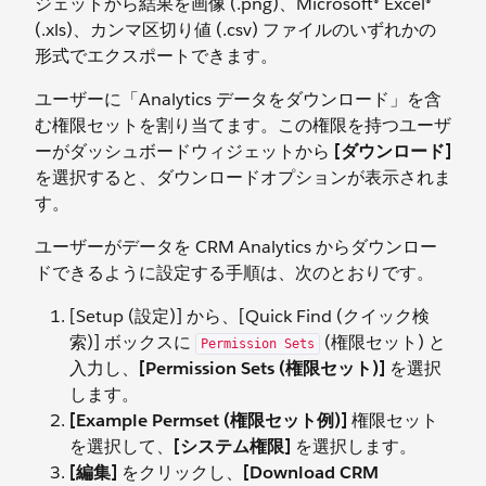
ジェットから結果を画像 (.png)、Microsoft® Excel®
(.xls)、カンマ区切り値 (.csv) ファイルのいずれかの
形式でエクスポートできます。
ユーザーに「Analytics データをダウンロード」を含
む権限セットを割り当てます。この権限を持つユーザ
ーがダッシュボードウィジェットから
[ダウンロード]
を選択すると、ダウンロードオプションが表示されま
す。
ユーザーがデータを CRM Analytics からダウンロー
ドできるように設定する手順は、次のとおりです。
[Setup (設定)] から、[Quick Find (クイック検
索)] ボックスに
(権限セット) と
Permission Sets
入力し、
[Permission Sets (権限セット)]
を選択
します。
[Example Permset (権限セット例)]
権限セット
を選択して、
[システム権限]
を選択します。
[編集]
をクリックし、
[Download CRM