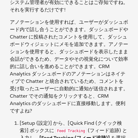
システム管理者が有効にできることはご存知ですね。
それを実行するだけです!
アノテーションを使用すれば、ユーザーがダッシュボ
ード内で話し合うことができます。ダッシュボードや
Chatter に投稿されたコメントを使用して、ダッシュ
ボードウィジェットにメモを追加できます。アノテー
ションを使用すると、ダッシュボードを表示したまま
会話ができるため、データやその視覚化について効率
的に話し合いを進めることができます。CRM
Analytics ダッシュボードのアノテーションはネイテ
ィブで Chatter と統合されているため、コメントを
受け取ったユーザーに自動的に通知が送信されます。
Chatter でその通知をクリックすると、CRM
Analytics のダッシュボードに直接移動します。便利
ですよね?
[Setup (設定)] から、[Quick Find (クイック検
索)] ボックスに
(フィード追跡) と
Feed Tracking
入力し、
[Feed Tracking (フィード追跡)]
を選択