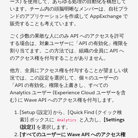
ース) を使用して、あらゆる処理の自動化を構想して
います。チーム内の頭脳明晰なメンバーは、自社ブラ
ンドのアプリケーションを作成して AppExchange で
販売することも考えています。
ごく少数の果敢な人にのみ API へのアクセスを許可
する場合は、対象ユーザーに「API の有効化」権限を
割り当てます。この方法では、組織の全員に API へ
のアクセス権を付与することがありません。
他方、全員にアクセス権を付与することが望ましい状
況では、この設定を選択して、個々のユーザーの
「API の有効化」権限を上書きし、すべての
Analytics ユーザー (Experience Cloud ユーザーを含
む) に Wave API へのアクセス権を付与します。
[Setup (設定)] から、[Quick Find (クイック検
索)] ボックスに
と入力し、
[Settings
Analytics
(設定)]
を選択します。
[すべてのユーザーに Wave API へのアクセス権