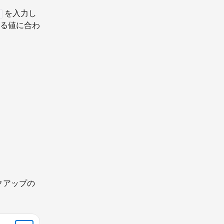
を入力し
る値に合わ
クアップの
。