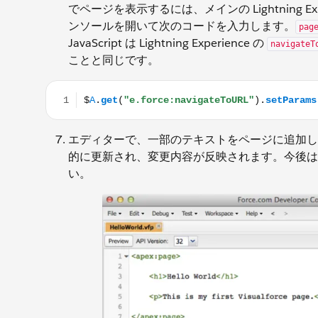
でページを表示するには、メインの Lightning Ex
ンソールを開いて次のコードを入力します。
pag
JavaScript は Lightning Experience の
navigateT
ことと同じです。
$A.get("e.force:navigateToURL").setParams({"url": "
エディターで、一部のテキストをページに追加し
的に更新され、変更内容が反映されます。今後は
い。