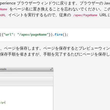
perience ブラウザーウィンドウに戻ります。ブラウザーの JavaS
をページ名に置き換えることを忘れないでください。こ
eName
イベントを実行するもので、従来の
URL
oURL
/apex/PageName
/apex/pageName"}).fire();
、ページを保存します。ページを保存するとプレビューウィン
保存手順を省きますが、手順を完了するたびにページを保存し