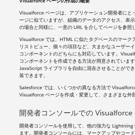
Visualforce ページの作成の概要
Visualforce ページは、アプリケーション開発者にと
ージに似ていますが、組織のデータのアクセス、表示、
の場合と同様に、一意の URL を介してページを参
Visualforce では、HTML に似たタグベースのマ
リストビュー、個々の項目など、大まかなユーザーイ
コンポーネントのどちらにも対応しています。Visual
コンポーネントを作成できる方法が用意されています。Vis
JavaScript ライブラリを自由に混在させるこ
装できます。
Salesforce では、いくつかの異なる方法で Visualf
Visualforce ページを作成・変更して、さまざ
開発者コンソールでの Visualforc
開発者コンソールを使用して、他の強力な Lightning P
ます。開発者コンソールには、マークアップやコード