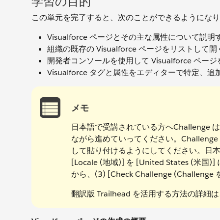
学習の目的
この単元を完了すると、次のことができるようになり
Visualforce ページとその主な属性について説
組織の既存の Visualforce ページをリストして
開発者コンソールを使用して Visualforce ペ
Visualforce タグと属性をエディターで特定
メモ
日本語で受講されている方へChallenge は日
ながら進めていってください。Challen
して貼り付けるようにしてください。日本語の組
[Locale (地域)] を [United States (米
から、(3) [Check Challenge (C
翻訳版 Trailhead を活用する方法の詳細