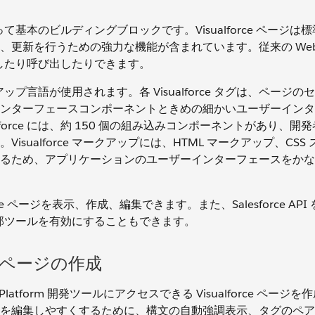
って基本のビルディングブロックです。Visualforce ページは標準
更新を行うための強力な機能が含まれています。従来の Web
照したり呼び出したりできます。
ークアップ言語が使用されます。各 Visualforce タグは、ページ
ンターフェースコンポーネントときめの細かいユーザーインタ
force には、約 150 個の組み込みコンポーネントがあり、開
ualforce マークアップには、HTML マークアップ、CSS
とができるため、アプリケーションのユーザーインターフェースをか
orce ページを表示、作成、編集できます。また、Salesforce AP
まな外部ツールを有効にすることもできます。
e ページの作成
latform 開発ツールにアクセスできる Visualforce ページ
を編集しやすくするために、構文の自動強調表示、タグのペア