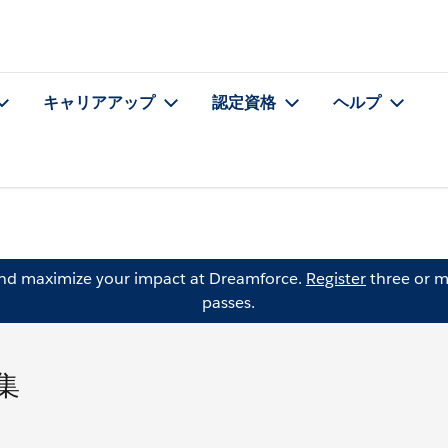
キャリアアップ
認定資格
ヘルプ
and maximize your impact at Dreamforce.
Register
three or m
passes.
編集