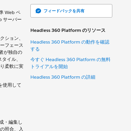
フィードバックを共有
 Web ペ
 サーバー
Headless 360 Platform のリソース
のセクション、
Headless 360 Platform の動作を確認
ーフェース
する
発者が独自の
 スタイル、
今すぐ Headless 360 Platform の無料
なり柔軟に実
トライアルを開始
Headless 360 Platform の詳細
I を使用して
を作成・編集し
の照合、入