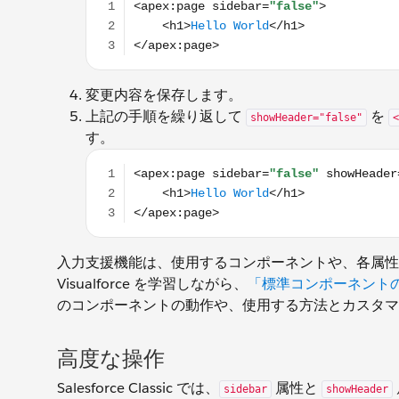
変更内容を保存します。
上記の手順を繰り返して
を
showHeader="false"
<
す。
<apex:page sidebar="false" showHeader="fals
入力支援機能は、使用するコンポーネントや、各属性
Visualforce を学習しながら、
「標準コンポーネント
のコンポーネントの動作や、使用する方法とカスタマ
高度な操作
Salesforce Classic では、
属性と
sidebar
showHeader