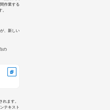
間作業する
す。
ルが、新しい
白の
されます。
のコンテキスト