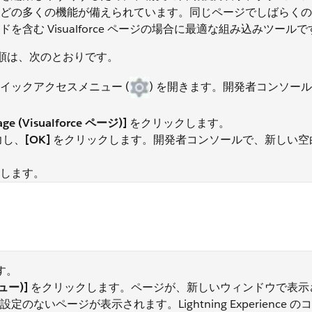
どの多くの機能が備えられています。同じページでしばらくの
む Visualforce ページの場合に最適な組み込みツールで
る手順は、次のとおりです。
イックアクセスメニュー (
) を開きます。開発者コンソー
Page (Visualforce ページ)]
をクリックします。
力し、
[OK]
をクリックします。開発者コンソールで、新しい空
します。
age>
す。
ビュー)]
をクリックします。ページが、新しいウィンドウで表示
設定のないページが表示されます。Lightning Experience 