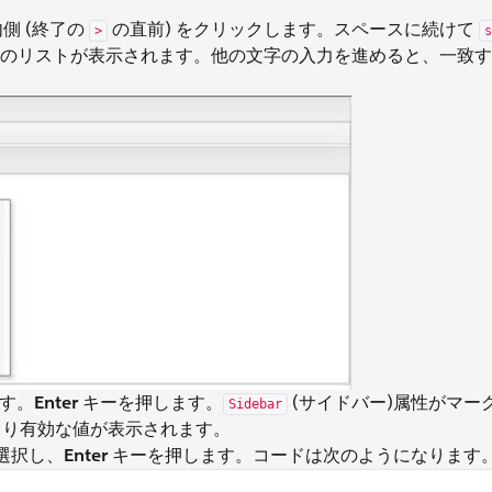
側 (終了の
の直前) をクリックします。スペースに続けて
>
s
のリストが表示されます。他の文字の入力を進めると、一致す
す。
Enter
キーを押します。
(サイドバー)
属性がマー
Sidebar
より有効な値が表示されます。
選択し、
Enter
キーを押します。コードは次のようになります
d</h1> </apex:page>