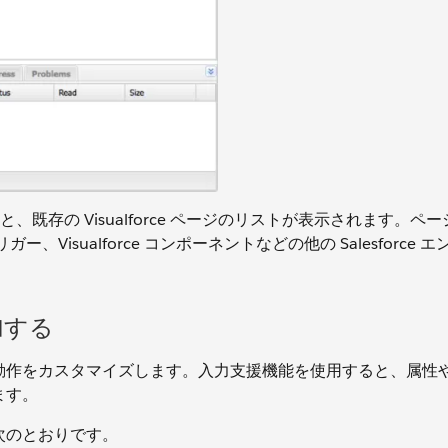
、既存の Visualforce ページのリストが表示されます。ペ
Visualforce コンポーネントなどの他の Salesforce 
加する
て、その動作をカスタマイズします。入力支援機能を使用すると、属性
ます。
、次のとおりです。