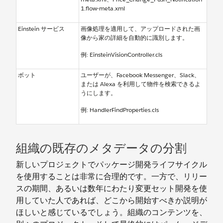
1.flow-meta.xml
Einstein サービス
画像処理を適用して、アップロードされた画
像から家の詳細を自動的に識別します。
例: EinsteinVisionController.cls
ボット
ユーザーが、Facebook Messenger、Slack、
または Alexa を利用して物件を検索できるよ
うにします。
例: HandlerFindProperties.cls
組織の既存のメタデータの分割
新しいプロジェクトでパッケージ開発ライフサイクル
を使用することは非常に合理的です。一方で、リリー
スの期間、あるいは数年にわたり変更セット開発を使
用していた人であれば、どこから開始すべきか説明が
ほしいと感じているでしょう。組織のコンテンツを、