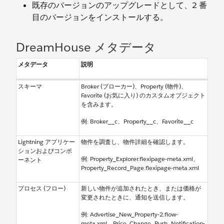
既存のバージョンのアップグレードとして、2 番
目のバージョンをインストールする。
DreamHouse メタデータ
メタデータ
説明
スキーマ
Broker (ブローカー)、Property (物件)、
Favorite (お気に入り) のカスタムオブジェクト
を含みます。
例: Broker__c、Property__c、Favorite__c
Lightning アプリケー
物件を調査し、物件詳細を確認します。
ションおよびコンポ
例: Property_Explorer.flexipage-meta.xml、
ーネント
Property_Record_Page.flexipage-meta.xml
プロセス (フロー)
新しい物件が追加されたとき、または価格が
変更されたときに、通知を送信します。
例: Advertise_New_Property-2.flow-
meta.xml、Price_Change_Push_Notification-