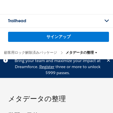
Trailhead
サインアップ
顧客用ロック解除済みパッケージ
メタデータの整理
Bring your team and maximize your impact at
Dreamforce.
Register
three or more to unlock
$999 passes.
メタデータの整理