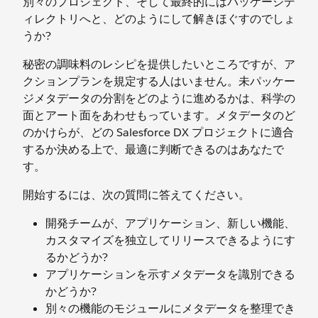
別々のプロジェクト、そして最終的にはパッケージデ
ィレクトリへと、どのようにして解きほぐすのでしょ
うか?
秘密の調味料のレシピを提供したいところですが、ア
クションプランを規定する人はいません。未パッケー
ジメタデータの分割をどのように進めるかは、科学の
面とアート面をあわせもっています。メタデータのど
のかけらが、どの Salesforce DX プロジェクトに適合
するか決める上で、最適に判断できるのはあなたで
す。
開始するには、次の質問に答えてください。
開発チームが、アプリケーション、新しい機能、
カスタマイズを独立してリリースできるようにす
るかどうか?
アプリケーションを示すメタデータを識別できる
かどうか?
別々の機能のモジュールにメタデータを整理でき