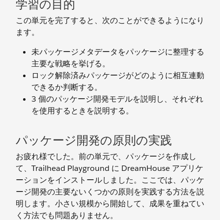
学習の目的
この単元を完了すると、次のことができるようになり
ます。
未パッケージメタデータをパッケージに整理する
主要な戦略を挙げる。
ロック解除済みパッケージがどのように相互連動
できるか判断する。
3 個のパッケージ開発モデルを説明し、それぞれ
を使用するときを説明する。
パッケージ開発の原則の実践
お疲れ様でした。前の単元で、パッケージを作成し
て、Trailhead Playground に DreamHouse アプリケ
ーションをインストールしました。ここでは、パッケ
ージ開発の主要ないくつかの原則を実践する方法を説
明します。小さい規模から開始して、成果を重ねてい
く方法でも問題ありません。