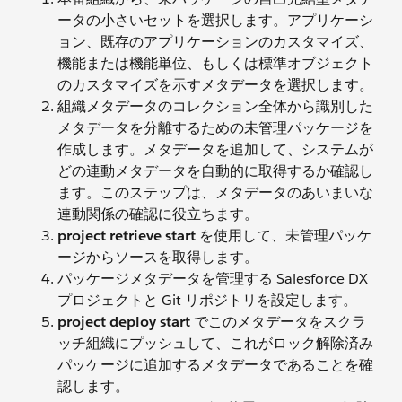
ータの小さいセットを選択します。アプリケーシ
ョン、既存のアプリケーションのカスタマイズ、
機能または機能単位、もしくは標準オブジェクト
のカスタマイズを示すメタデータを選択します。
組織メタデータのコレクション全体から識別した
メタデータを分離するための未管理パッケージを
作成します。メタデータを追加して、システムが
どの連動メタデータを自動的に取得するか確認し
ます。このステップは、メタデータのあいまいな
連動関係の確認に役立ちます。
project retrieve start
を使用して、未管理パッケ
ージからソースを取得します。
パッケージメタデータを管理する Salesforce DX
プロジェクトと Git リポジトリを設定します。
project deploy start
でこのメタデータをスクラ
ッチ組織にプッシュして、これがロック解除済み
パッケージに追加するメタデータであることを確
認します。