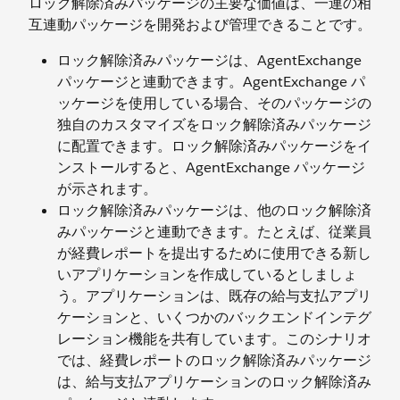
ロック解除済みパッケージの主要な価値は、一連の相
互連動パッケージを開発および管理できることです。
ロック解除済みパッケージは、AgentExchange
パッケージと連動できます。AgentExchange パ
ッケージを使用している場合、そのパッケージの
独自のカスタマイズをロック解除済みパッケージ
に配置できます。ロック解除済みパッケージをイ
ンストールすると、AgentExchange パッケージ
が示されます。
ロック解除済みパッケージは、他のロック解除済
みパッケージと連動できます。たとえば、従業員
が経費レポートを提出するために使用できる新し
いアプリケーションを作成しているとしましょ
う。アプリケーションは、既存の給与支払アプリ
ケーションと、いくつかのバックエンドインテグ
レーション機能を共有しています。このシナリオ
では、経費レポートのロック解除済みパッケージ
は、給与支払アプリケーションのロック解除済み