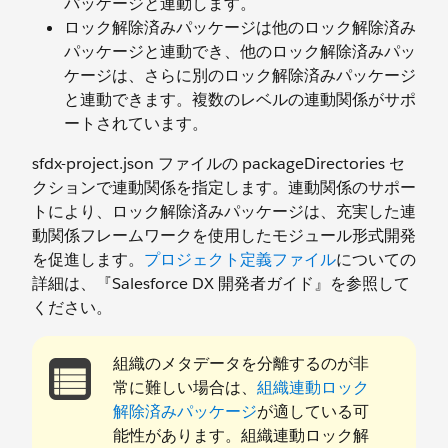
パッケージと連動します。
ロック解除済みパッケージは他のロック解除済み
パッケージと連動でき、他のロック解除済みパッ
ケージは、さらに別のロック解除済みパッケージ
と連動できます。複数のレベルの連動関係がサポ
ートされています。
sfdx-project.json ファイルの packageDirectories セ
クションで連動関係を指定します。連動関係のサポー
トにより、ロック解除済みパッケージは、充実した連
動関係フレームワークを使用したモジュール形式開発
を促進します。
プロジェクト定義ファイル
についての
詳細は、『Salesforce DX 開発者ガイド』を参照して
ください。
組織のメタデータを分離するのが非
常に難しい場合は、
組織連動ロック
解除済みパッケージ
が適している可
能性があります。組織連動ロック解