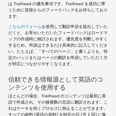
は Trailhead の優先事項です。Trailhead を成功に導
くために皆様からのフィードバックをお待ちしており
ます。
こちらのフォーム
を使用して翻訳申請を提出していた
だくと、お寄せいただいたフィードバックはロードマ
ップの作成時に検討されます。優先度を判断しやすく
するため、申請はできるだけ具体的に記入してくださ
い。たとえば、「すべてのページ」と書くよりも、特
定のバッジまたはページの翻訳を申請していただく方
が対応につながりやすくなります。
信頼できる情報源として英語のコ
ンテンツを使用する
ほとんどの場合、Trailhead のコンテンツは最初に英
語で作成され、その後複数の言語に翻訳されます。こ
れはケーキを焼くプロセスに例えることができます。
すべての材料 (英語の資料) を特定の日 (月 1 回) に集