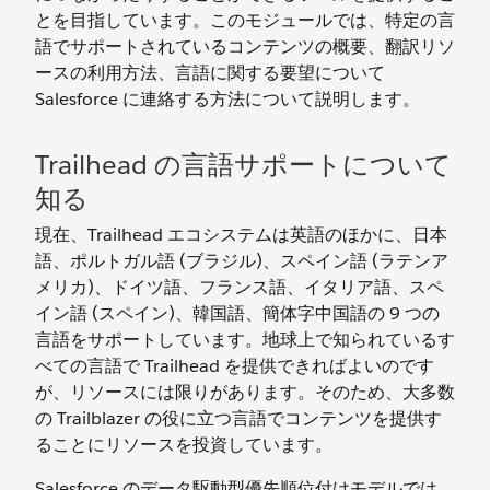
とを目指しています。このモジュールでは、特定の言
語でサポートされているコンテンツの概要、翻訳リソ
ースの利用方法、言語に関する要望について
Salesforce に連絡する方法について説明します。
Trailhead の言語サポートについて
知る
現在、Trailhead エコシステムは英語のほかに、日本
語、ポルトガル語 (ブラジル)、スペイン語 (ラテンア
メリカ)、ドイツ語、フランス語、イタリア語、スペ
イン語 (スペイン)、韓国語、簡体字中国語の 9 つの
言語をサポートしています。地球上で知られているす
べての言語で Trailhead を提供できればよいのです
が、リソースには限りがあります。そのため、大多数
の Trailblazer の役に立つ言語でコンテンツを提供す
ることにリソースを投資しています。
Salesforce のデータ駆動型優先順位付けモデルでは、