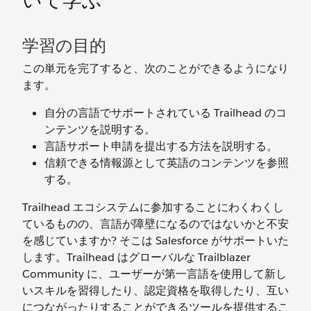
いて学ぶ
学習の目的
この単元を完了すると、次のことができるようになり
ます。
自分の言語でサポートされている Trailhead のコ
ンテンツを説明する。
言語サポート申請を提出する方法を説明する。
信頼できる情報源として英語のコンテンツを参照
する。
Trailhead エコシステムに参加することにわくわくし
ているものの、言語が障壁になるのではないかと不安
を感じていますか? そこは Salesforce がサポートいた
します。Trailhead はグローバルな Trailblazer
Community に、ユーザーが第一言語を使用して新し
いスキルを習得したり、認定資格を取得したり、互い
につながったりすることができるツールを提供するこ