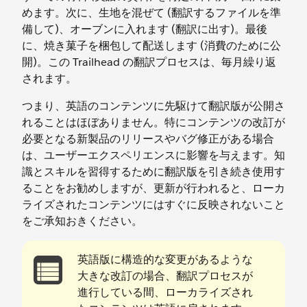
めます。次に、生地を混ぜて (翻訳するファイルを準
備して)、オーブンに入れます (翻訳に出す)。最後
に、焼き菓子を梱包して配送します (消費のために公
開)。この Trailhead の翻訳プロセスは、毎月繰り返
されます。
つまり、英語のコンテンツに先駆けて翻訳版が公開さ
れることはほぼありません。特にコンテンツの改訂が
必要となる新製品のリリースやバグ修正がある場合
は、ユーザーエクスペリエンスに影響を与えます。知
識とスキルを習得するために翻訳版を引き続き使用す
ることをお勧めしますが、更新が行われると、ローカ
ライズされたコンテンツにはすぐに反映されないこと
をご承知おきください。
英語版に構造的な変更があるような
大きな改訂の場合、翻訳プロセスが
進行している間、ローカライズされ