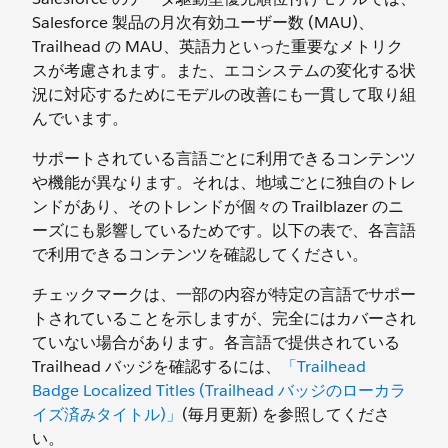
Salesforce 製品の月次有効ユーザー数 (MAU)、
Trailhead の MAU、英語力といった重要なメトリク
スが考慮されます。また、エコシステムの変化する状
況に対応するためにモデルの改善にも一貫して取り組
んでいます。
サポートされている言語ごとに利用できるコンテンツ
や機能が異なります。それは、地域ごとに独自のトレ
ンドがあり、そのトレンドが個々の Trailblazer のニ
ーズにも影響しているためです。以下の表で、各言語
で利用できるコンテンツを確認してください。
チェックマークは、一部の内容が特定の言語でサポー
トされていることを示しますが、完全にはカバーされ
ていない場合があります。各言語で提供されている
Trailhead バッジを確認するには、
「Trailhead
Badge Localized Titles (Trailhead バッジのローカラ
イズ済みタイトル)」
(毎月更新) を参照してくださ
い。