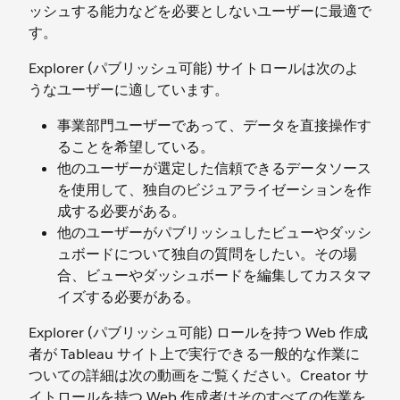
ッシュする能力などを必要としないユーザーに最適で
す。
Explorer (パブリッシュ可能) サイトロールは次のよ
うなユーザーに適しています。
事業部門ユーザーであって、データを直接操作す
ることを希望している。
他のユーザーが選定した信頼できるデータソース
を使用して、独自のビジュアライゼーションを作
成する必要がある。
他のユーザーがパブリッシュしたビューやダッシ
ュボードについて独自の質問をしたい。その場
合、ビューやダッシュボードを編集してカスタマ
イズする必要がある。
Explorer (パブリッシュ可能) ロールを持つ Web 作成
者が Tableau サイト上で実行できる一般的な作業に
ついての詳細は次の動画をご覧ください。Creator サ
イトロールを持つ Web 作成者はそのすべての作業を