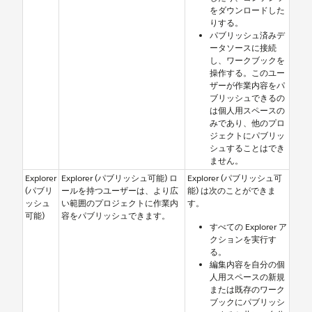
をダウンロードした
りする。
パブリッシュ済みデ
ータソースに接続
し、ワークブックを
操作する。このユー
ザーが作業内容をパ
ブリッシュできるの
は個人用スペースの
みであり、他のプロ
ジェクトにパブリッ
シュすることはでき
ません。
Explorer
Explorer (パブリッシュ可能) ロ
Explorer (パブリッシュ可
(パブリ
ールを持つユーザーは、より広
能) は次のことができま
ッシュ
い範囲のプロジェクトに作業内
す。
可能)
容をパブリッシュできます。
すべての Explorer ア
クションを実行す
る。
編集内容を自分の個
人用スペースの新規
または既存のワーク
ブックにパブリッシ