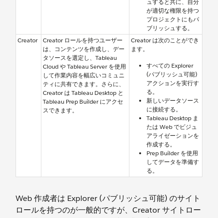
ュすると共に、自分
が適切な権限を持つ
プロジェクトにもパ
ブリッシュする。
Creator
Creator ロールを持つユーザー
Creator は次のことができ
は、コンテンツを作成し、デー
ます。
タソースを選定し、Tableau
すべての Explorer
Cloud や Tableau Server を使用
(パブリッシュ可能)
して作業内容を幅広いコミュニ
アクションを実行す
ティに共有できます。さらに、
る。
Creator は Tableau Desktop と
新しいデータソース
Tableau Prep Builder にアクセ
に接続する。
スできます。
Tableau Desktop ま
たは Web でビジュ
アライゼーションを
作成する。
Prep Builder を使用
してデータを準備す
る。
Web 作成者は Explorer (パブリッシュ可能) のサイト
ロールを持つのが一般的ですが、Creator サイトロー