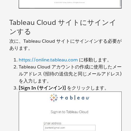
Tableau Cloud サイトにサインイ
ンする
次に、Tableau Cloud サイトにサインインする必要が
あります。
https://online.tableau.com
に移動します。
Tableau Cloud アカウントの作成に使用したメー
ルアドレス (招待の送信先と同じメールアドレス)
を入力します。
[Sign In (サインイン)]
をクリックします。