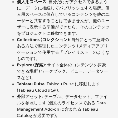
個人用スペース
: 自分だけがアクセスできるよう
に、データに接続してパブリッシュする場所。個
人用スペースに保存しているコンテンツを他のユ
ーザーと共有することはできませんが、他のユー
ザーに表示する準備ができたら、そのコンテンツ
をプロジェクトに移動できます。
Collections (コレクション)
: 自分にとって意味の
ある方法で整理したコンテンツ (メディアアプリ
ケーションで使用する「プレイリスト」のような
ものです)。
Explore (探索)
: サイト全体のコンテンツを探索
できる場所 (ワークブック、ビュー、データソー
スなど)。
Tableau Pulse
: Tableau Pulse に移動します
(Tableau Cloud のみ)。
外部アセット
: テーブル、データセット、ファイ
ルを参照します (個別のライセンスである Data
Management Add-on に含まれる Tableau
Catalog が必要です)。